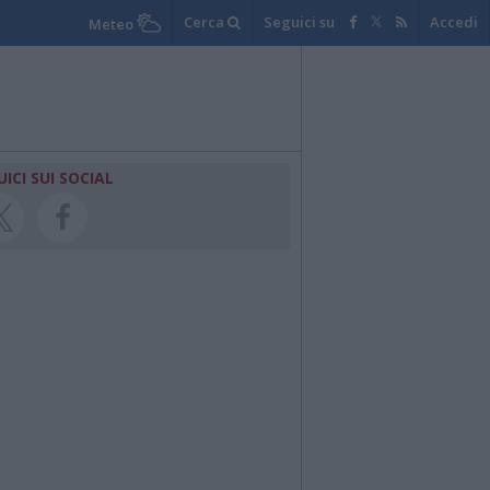
Cerca
Seguici su
Accedi
Meteo
UICI SUI SOCIAL