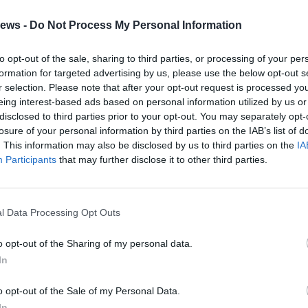
ews -
Do Not Process My Personal Information
0
to opt-out of the sale, sharing to third parties, or processing of your per
formation for targeted advertising by us, please use the below opt-out s
r selection. Please note that after your opt-out request is processed y
eing interest-based ads based on personal information utilized by us or
Gal
disclosed to third parties prior to your opt-out. You may separately opt-
Guarda l'archivio
losure of your personal information by third parties on the IAB’s list of
. This information may also be disclosed by us to third parties on the
IA
Participants
that may further disclose it to other third parties.
l Data Processing Opt Outs
o opt-out of the Sharing of my personal data.
In
o opt-out of the Sale of my Personal Data.
In