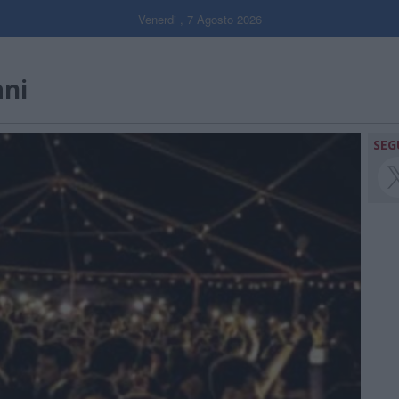
Venerdi , 7 Agosto 2026
ani
SEG