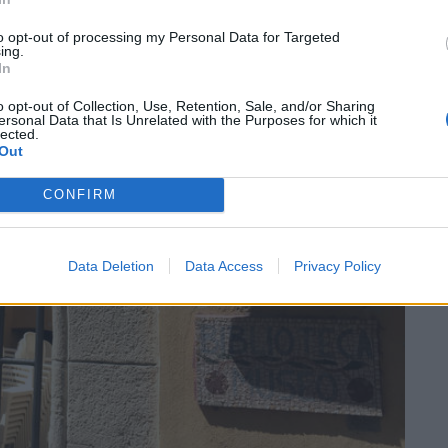
SEG
to opt-out of processing my Personal Data for Targeted
ing.
In
o opt-out of Collection, Use, Retention, Sale, and/or Sharing
ersonal Data that Is Unrelated with the Purposes for which it
lected.
Out
CONFIRM
Data Deletion
Data Access
Privacy Policy