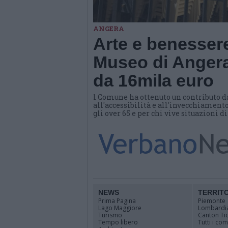
ANGERA
Arte e benessere
Museo di Angera
da 16mila euro
l Comune ha ottenuto un contributo d
all'accessibilità e all'invecchiamento
gli over 65 e per chi vive situazioni d
NEWS
TERRIT
Prima Pagina
Piemonte
Lago Maggiore
Lombardi
Turismo
Canton Ti
Tempo libero
Tutti i co