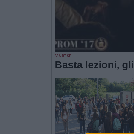
VARESE
Basta lezioni, gl