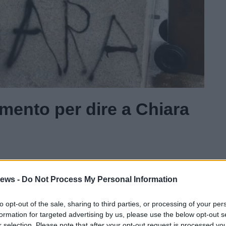
mento per dire a Chiara
Gal
ews -
Do Not Process My Personal Information
Guarda l'archivio
to opt-out of the sale, sharing to third parties, or processing of your per
formation for targeted advertising by us, please use the below opt-out s
r selection. Please note that after your opt-out request is processed y