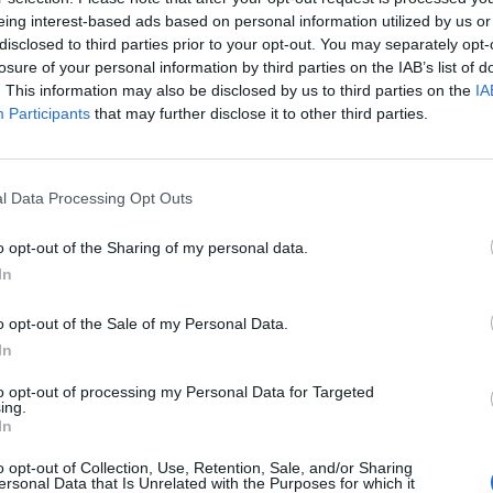
eing interest-based ads based on personal information utilized by us or
disclosed to third parties prior to your opt-out. You may separately opt-
losure of your personal information by third parties on the IAB’s list of
. This information may also be disclosed by us to third parties on the
IA
Participants
that may further disclose it to other third parties.
l Data Processing Opt Outs
SEG
o opt-out of the Sharing of my personal data.
In
o opt-out of the Sale of my Personal Data.
In
to opt-out of processing my Personal Data for Targeted
ing.
In
o opt-out of Collection, Use, Retention, Sale, and/or Sharing
ersonal Data that Is Unrelated with the Purposes for which it