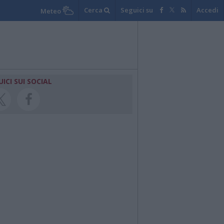
Cerca
Seguici su
Accedi
Meteo
UICI SUI SOCIAL