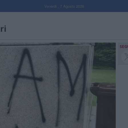
Venerdi , 7 Agosto 2026
ri
SEG