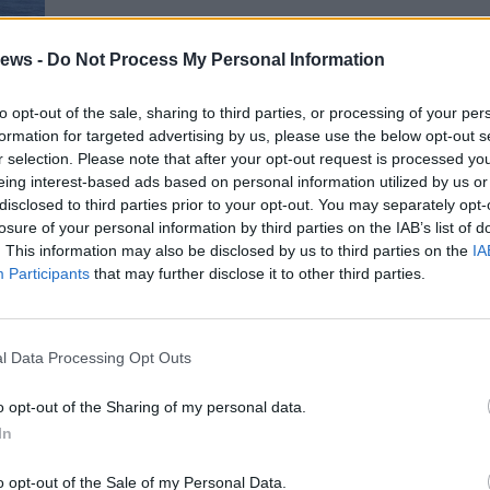
ews -
Do Not Process My Personal Information
alla
to opt-out of the sale, sharing to third parties, or processing of your per
uro
formation for targeted advertising by us, please use the below opt-out s
r selection. Please note that after your opt-out request is processed y
eing interest-based ads based on personal information utilized by us or
disclosed to third parties prior to your opt-out. You may separately opt-
Gal
losure of your personal information by third parties on the IAB’s list of
Guarda l'archivio
. This information may also be disclosed by us to third parties on the
IA
Participants
that may further disclose it to other third parties.
l Data Processing Opt Outs
o opt-out of the Sharing of my personal data.
In
o opt-out of the Sale of my Personal Data.