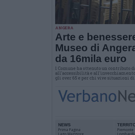
ANGERA
Arte e benessere
Museo di Angera
da 16mila euro
l Comune ha ottenuto un contributo d
all'accessibilità e all'invecchiamento
gli over 65 e per chi vive situazioni d
NEWS
TERRIT
Prima Pagina
Piemonte
Lago Maggiore
Lombardi