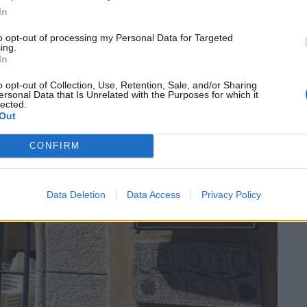
In
to opt-out of processing my Personal Data for Targeted
SEG
ing.
In
o opt-out of Collection, Use, Retention, Sale, and/or Sharing
ersonal Data that Is Unrelated with the Purposes for which it
lected.
Out
CONFIRM
Data Deletion
Data Access
Privacy Policy