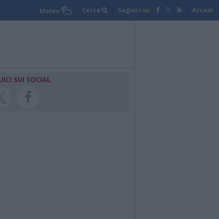
Cerca
Seguici su
Accedi
Meteo
UICI SUI SOCIAL