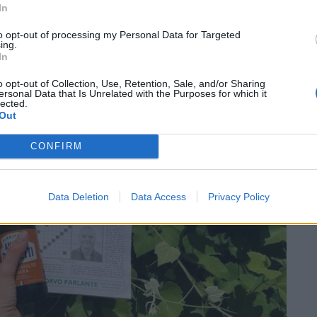
In
to opt-out of processing my Personal Data for Targeted
ing.
In
SEG
o opt-out of Collection, Use, Retention, Sale, and/or Sharing
ersonal Data that Is Unrelated with the Purposes for which it
lected.
Out
CONFIRM
Data Deletion
Data Access
Privacy Policy