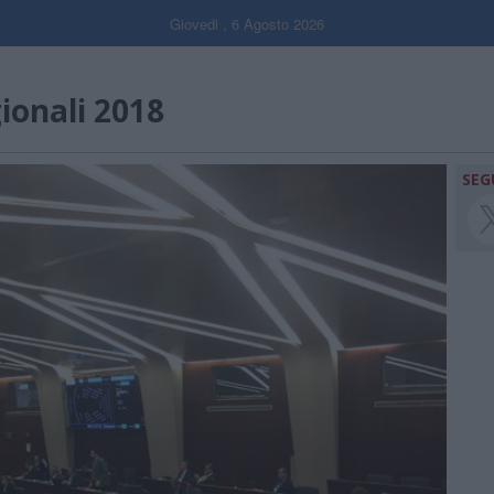
Giovedi , 6 Agosto 2026
gionali 2018
SEG