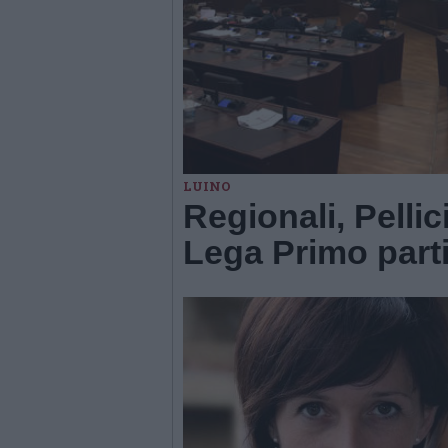
LUINO
Regionali, Pellici
Lega Primo part