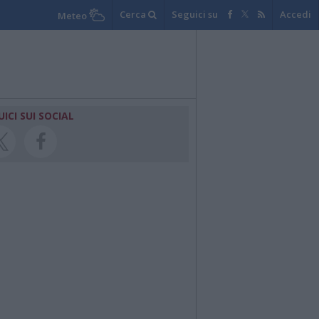
Cerca
Seguici su
Accedi
Meteo
UICI SUI SOCIAL