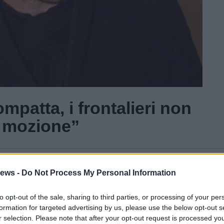
patta, i frontalieri non
a mozione”
Gal
ews -
Do Not Process My Personal Information
Guarda l'archivio
to opt-out of the sale, sharing to third parties, or processing of your per
formation for targeted advertising by us, please use the below opt-out s
r selection. Please note that after your opt-out request is processed y