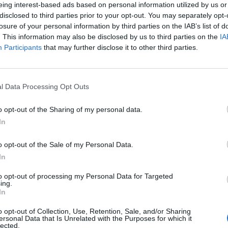
eing interest-based ads based on personal information utilized by us or
disclosed to third parties prior to your opt-out. You may separately opt-
losure of your personal information by third parties on the IAB’s list of
. This information may also be disclosed by us to third parties on the
IA
Participants
that may further disclose it to other third parties.
l Data Processing Opt Outs
SEG
o opt-out of the Sharing of my personal data.
In
o opt-out of the Sale of my Personal Data.
In
to opt-out of processing my Personal Data for Targeted
ing.
In
o opt-out of Collection, Use, Retention, Sale, and/or Sharing
ersonal Data that Is Unrelated with the Purposes for which it
lected.