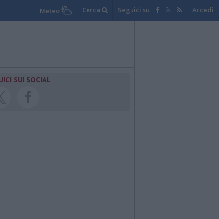
Cerca
Seguici su
Accedi
Meteo
UICI SUI SOCIAL