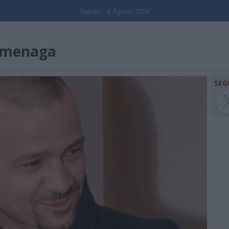
Sabato , 8 Agosto 2026
emenaga
SEG