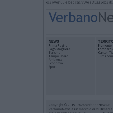
gli over 65 e per chi vive situazioni d
NEWS
TERRIT
Prima Pagina
Piemonte
Lago Maggiore
Lombardi
Turismo
Canton Ti
Tempo libero
Tutti i co
Ambiente
Economia
Sport
Copyright © 2019 - 2026 VerbanoNews.it. Tutti
VerbanoNews è un marchio di Multimedia