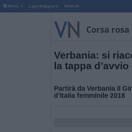
Menù
Lago Maggiore
News24
Corsa rosa
Verbania: si ria
la tappa d’avvio
Partirà da Verbania il Gi
d’Italia femminile 2018