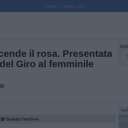
Venerdi , 7 Agosto 2026
SEG
ccende il rosa. Presentata
 del Giro al femminile
ro
Gal
Guarda l'archivio