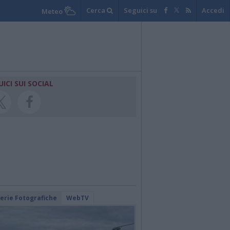
Cerca
Seguici su
Accedi
Meteo
UICI SUI SOCIAL
lerie Fotografiche
WebTV