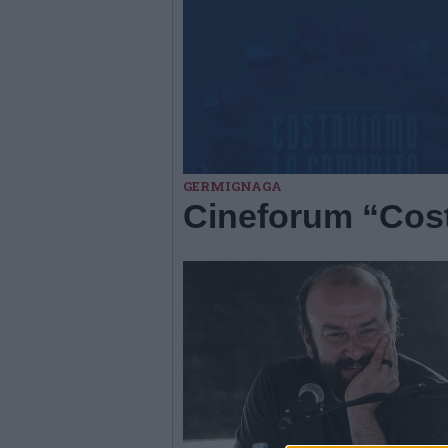
GERMIGNAGA
Cineforum “Cos