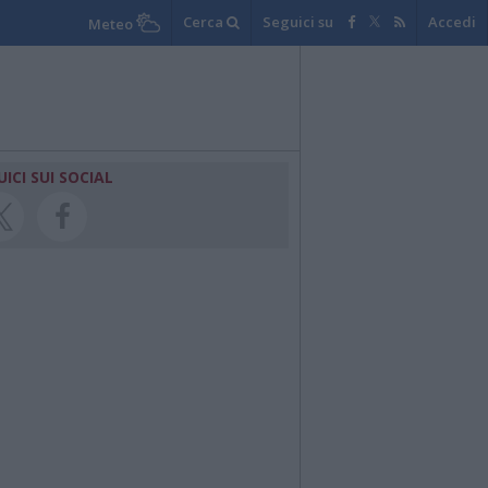
Cerca
Seguici su
Accedi
Meteo
UICI SUI SOCIAL