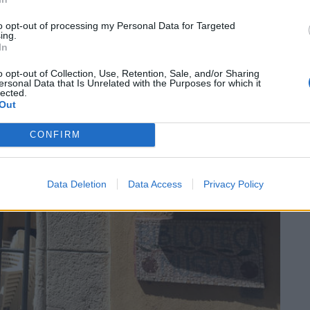
SEG
to opt-out of processing my Personal Data for Targeted
ing.
In
o opt-out of Collection, Use, Retention, Sale, and/or Sharing
ersonal Data that Is Unrelated with the Purposes for which it
lected.
Out
CONFIRM
Data Deletion
Data Access
Privacy Policy