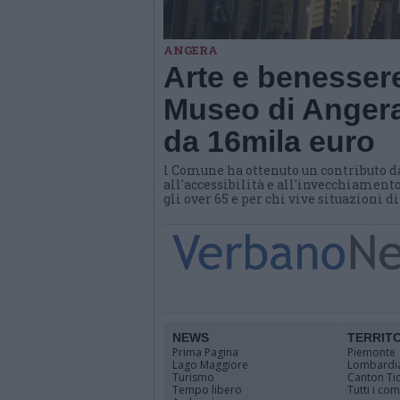
ANGERA
Arte e benessere
Museo di Angera
da 16mila euro
l Comune ha ottenuto un contributo d
all'accessibilità e all'invecchiamento
gli over 65 e per chi vive situazioni d
NEWS
TERRIT
Prima Pagina
Piemonte
Lago Maggiore
Lombardi
Turismo
Canton Ti
Tempo libero
Tutti i co