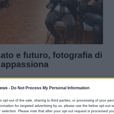
to e futuro, fotografia di
e appassiona
Gal
ews -
Do Not Process My Personal Information
Guarda l'archivio
to opt-out of the sale, sharing to third parties, or processing of your per
formation for targeted advertising by us, please use the below opt-out s
r selection. Please note that after your opt-out request is processed y