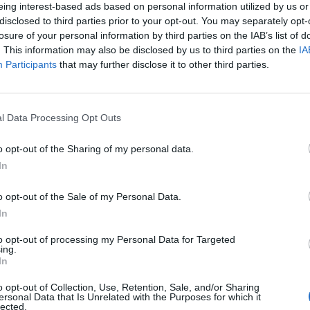
eing interest-based ads based on personal information utilized by us or
disclosed to third parties prior to your opt-out. You may separately opt-
losure of your personal information by third parties on the IAB’s list of
. This information may also be disclosed by us to third parties on the
IA
Participants
that may further disclose it to other third parties.
l Data Processing Opt Outs
SEG
o opt-out of the Sharing of my personal data.
In
o opt-out of the Sale of my Personal Data.
In
to opt-out of processing my Personal Data for Targeted
ing.
In
o opt-out of Collection, Use, Retention, Sale, and/or Sharing
ersonal Data that Is Unrelated with the Purposes for which it
lected.