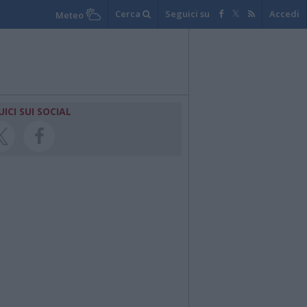
Cerca
Seguici su
Accedi
Meteo
UICI SUI SOCIAL