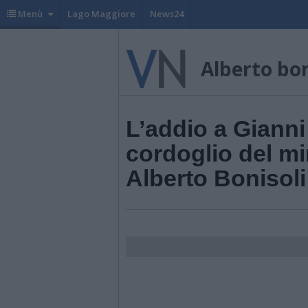
Menù
Lago Maggiore
News24
Alberto bon
L’addio a Gianni 
cordoglio del mi
Alberto Bonisoli