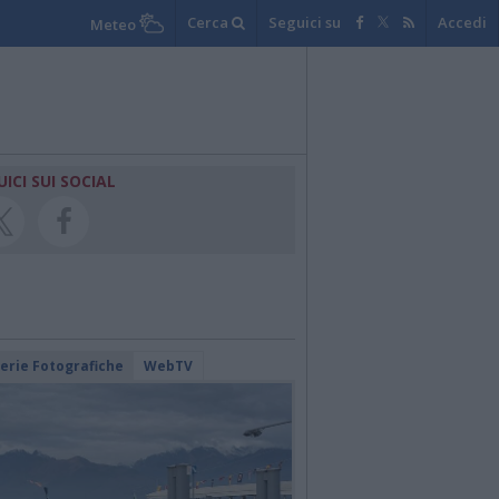
Cerca
Seguici su
Accedi
Meteo
UICI SUI SOCIAL
lerie Fotografiche
WebTV