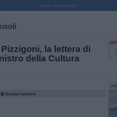
Sabato , 8 Agosto 2026
isoli
SEG
Pizzigoni, la lettera di
nistro della Cultura
Gal
Guarda l'archivio