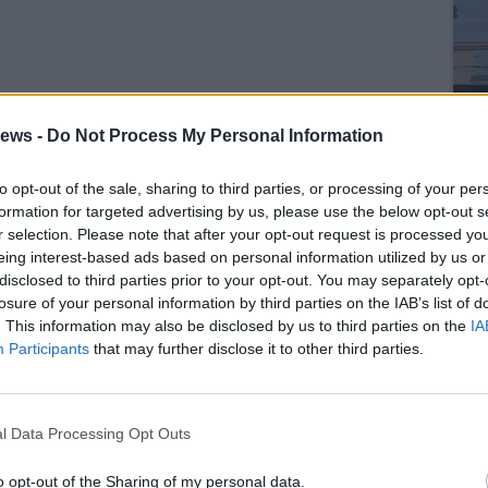
Dall’oro al
ews -
Do Not Process My Personal Information
to opt-out of the sale, sharing to third parties, or processing of your per
formation for targeted advertising by us, please use the below opt-out s
SEG
r selection. Please note that after your opt-out request is processed y
eing interest-based ads based on personal information utilized by us or
disclosed to third parties prior to your opt-out. You may separately opt-
losure of your personal information by third parties on the IAB’s list of
. This information may also be disclosed by us to third parties on the
IA
Participants
that may further disclose it to other third parties.
l Data Processing Opt Outs
o opt-out of the Sharing of my personal data.