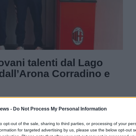
ovani talenti dal Lago
dall’Arona Corradino e
Gal
ews -
Do Not Process My Personal Information
to opt-out of the sale, sharing to third parties, or processing of your per
formation for targeted advertising by us, please use the below opt-out s