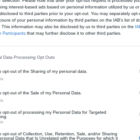
r selection. Please note that after your opt-out request is processed y
eing interest-based ads based on personal information utilized by us or
disclosed to third parties prior to your opt-out. You may separately opt-
losure of your personal information by third parties on the IAB’s list of
. This information may also be disclosed by us to third parties on the
IA
Participants
that may further disclose it to other third parties.
l Data Processing Opt Outs
SEG
o opt-out of the Sharing of my personal data.
In
o opt-out of the Sale of my Personal Data.
In
to opt-out of processing my Personal Data for Targeted
ing.
In
o opt-out of Collection, Use, Retention, Sale, and/or Sharing
ersonal Data that Is Unrelated with the Purposes for which it