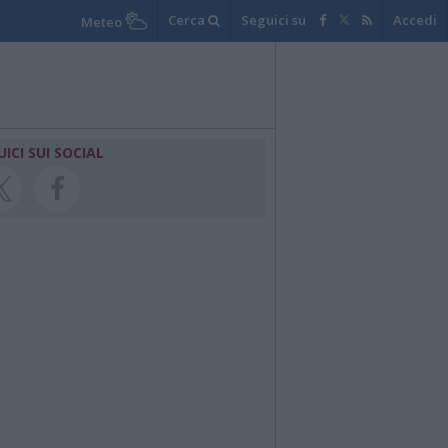
Cerca
Seguici su
Accedi
Meteo
UICI SUI SOCIAL