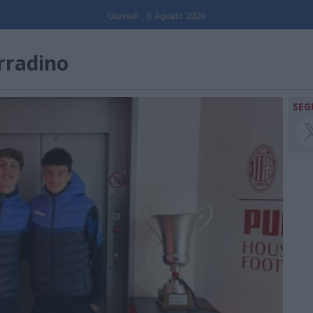
Giovedi , 6 Agosto 2026
rradino
SEG