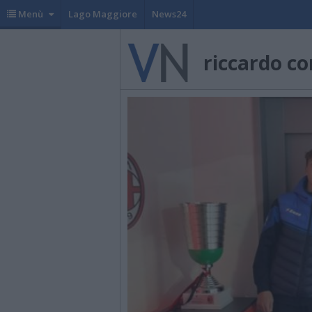
Menù
Lago Maggiore
News24
riccardo co