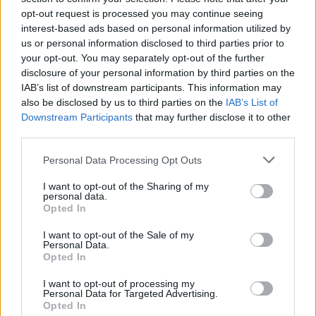
opt-out request is processed you may continue seeing
interest-based ads based on personal information utilized by
us or personal information disclosed to third parties prior to
your opt-out. You may separately opt-out of the further
disclosure of your personal information by third parties on the
IAB’s list of downstream participants. This information may
also be disclosed by us to third parties on the
IAB’s List of
Downstream Participants
that may further disclose it to other
third parties.
Personal Data Processing Opt Outs
I want to opt-out of the Sharing of my
personal data.
Opted In
GERMIGNAGA
I want to opt-out of the Sale of my
Piccole Italie, un incontro sul
Personal Data.
Opted In
futuro dei Comuni
I want to opt-out of processing my
Personal Data for Targeted Advertising.
Opted In