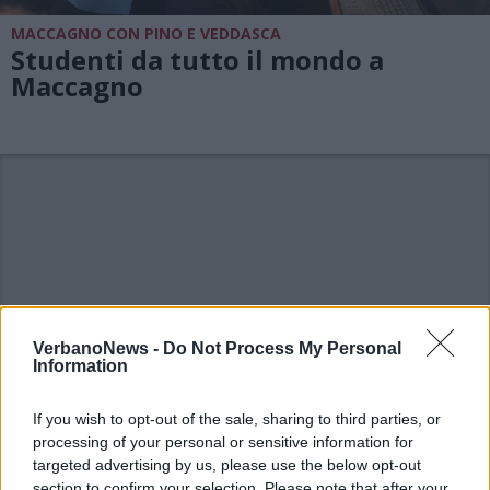
MACCAGNO CON PINO E VEDDASCA
Studenti da tutto il mondo a
Maccagno
VerbanoNews -
Do Not Process My Personal
Information
If you wish to opt-out of the sale, sharing to third parties, or
processing of your personal or sensitive information for
targeted advertising by us, please use the below opt-out
section to confirm your selection. Please note that after your