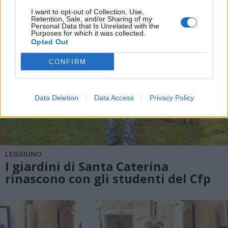
I want to opt-out of Collection, Use,
Retention, Sale, and/or Sharing of my
Personal Data that Is Unrelated with the
Purposes for which it was collected.
Opted Out
CONFIRM
Data Deletion
Data Access
Privacy Policy
LEGGIUNO
I giardini di Santa Caterina
rinascono con gli studenti del Cfp