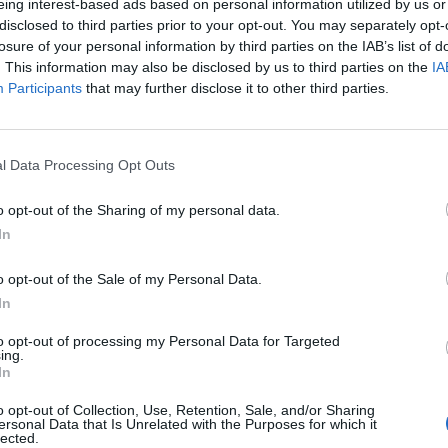
eing interest-based ads based on personal information utilized by us or
disclosed to third parties prior to your opt-out. You may separately opt-
losure of your personal information by third parties on the IAB’s list of
. This information may also be disclosed by us to third parties on the
IA
Participants
that may further disclose it to other third parties.
l Data Processing Opt Outs
SEG
o opt-out of the Sharing of my personal data.
In
o opt-out of the Sale of my Personal Data.
In
to opt-out of processing my Personal Data for Targeted
ing.
In
o opt-out of Collection, Use, Retention, Sale, and/or Sharing
ersonal Data that Is Unrelated with the Purposes for which it
lected.