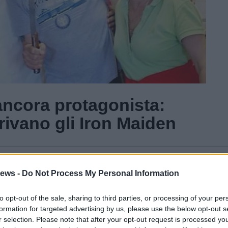
ncora protagonista:
ivano gli Iron Maiden
Gal
ews -
Do Not Process My Personal Information
to opt-out of the sale, sharing to third parties, or processing of your per
formation for targeted advertising by us, please use the below opt-out s
r selection. Please note that after your opt-out request is processed y