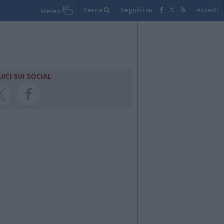
Cerca
Seguici su
Accedi
Meteo
UICI SUI SOCIAL