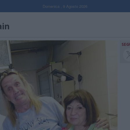
Domenica , 9 Agosto 2026
ain
SEG