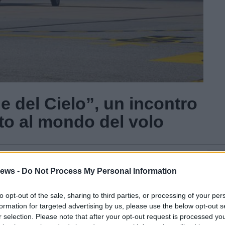
 del Cielo”, un incontro
to al mondo del volo
Gal
ews -
Do Not Process My Personal Information
to opt-out of the sale, sharing to third parties, or processing of your per
formation for targeted advertising by us, please use the below opt-out s
r selection. Please note that after your opt-out request is processed y