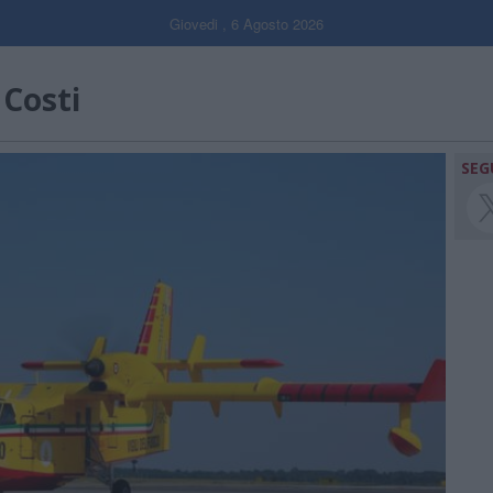
Giovedi , 6 Agosto 2026
 Costi
SEG