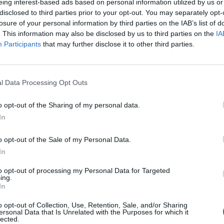
eing interest-based ads based on personal information utilized by us or
disclosed to third parties prior to your opt-out. You may separately opt-
losure of your personal information by third parties on the IAB’s list of
. This information may also be disclosed by us to third parties on the
IA
Participants
that may further disclose it to other third parties.
l Data Processing Opt Outs
SEG
o opt-out of the Sharing of my personal data.
In
o opt-out of the Sale of my Personal Data.
In
to opt-out of processing my Personal Data for Targeted
ing.
In
o opt-out of Collection, Use, Retention, Sale, and/or Sharing
ersonal Data that Is Unrelated with the Purposes for which it
lected.