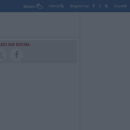
Cerca
Seguici su
Accedi
Meteo
UICI SUI SOCIAL