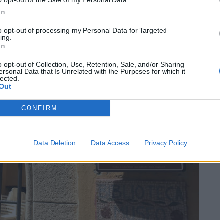
In
to opt-out of processing my Personal Data for Targeted
ing.
SEG
In
o opt-out of Collection, Use, Retention, Sale, and/or Sharing
ersonal Data that Is Unrelated with the Purposes for which it
lected.
Out
CONFIRM
Data Deletion
Data Access
Privacy Policy