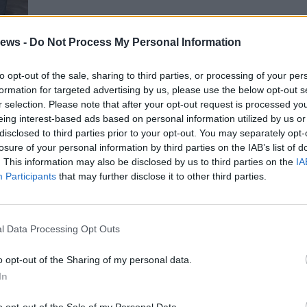
ews -
Do Not Process My Personal Information
e
to opt-out of the sale, sharing to third parties, or processing of your per
formation for targeted advertising by us, please use the below opt-out s
r selection. Please note that after your opt-out request is processed y
eing interest-based ads based on personal information utilized by us or
disclosed to third parties prior to your opt-out. You may separately opt-
Gal
losure of your personal information by third parties on the IAB’s list of
. This information may also be disclosed by us to third parties on the
IA
Participants
that may further disclose it to other third parties.
l Data Processing Opt Outs
o opt-out of the Sharing of my personal data.
In
o opt-out of the Sale of my Personal Data.