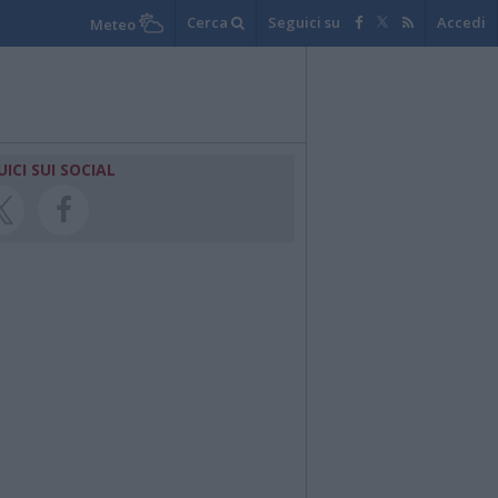
Cerca
Seguici su
Accedi
Meteo
UICI SUI SOCIAL