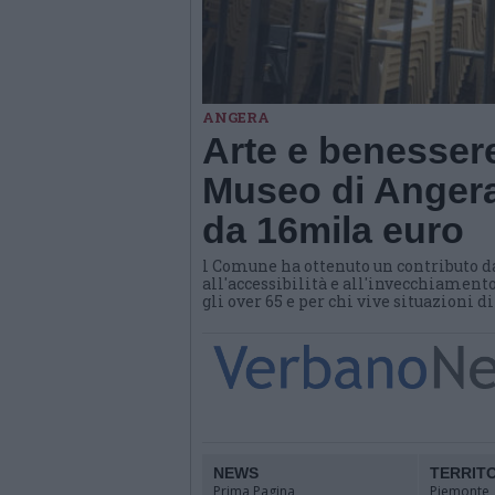
ANGERA
Arte e benessere
Museo di Angera
da 16mila euro
l Comune ha ottenuto un contributo d
all'accessibilità e all'invecchiamento
gli over 65 e per chi vive situazioni d
NEWS
TERRIT
Prima Pagina
Piemonte