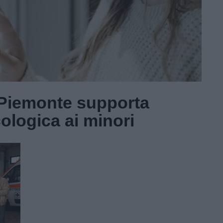
Piemonte supporta
cologica ai minori