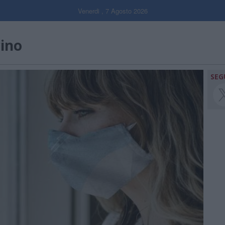
Venerdi , 7 Agosto 2026
cino
SEG