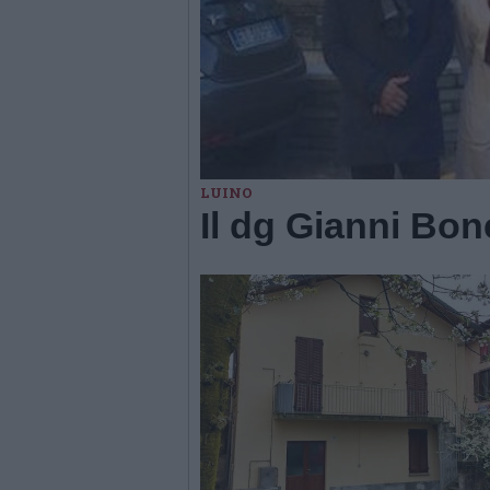
LUINO
Il dg Gianni Bone