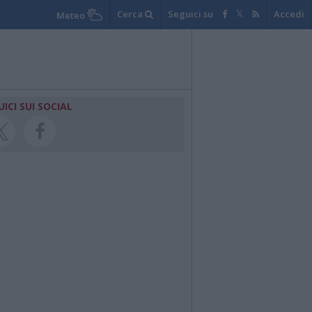
Cerca
Seguici su
Accedi
Meteo
UICI SUI SOCIAL