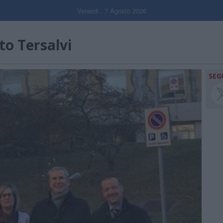
Venerdi , 7 Agosto 2026
to Tersalvi
SEG