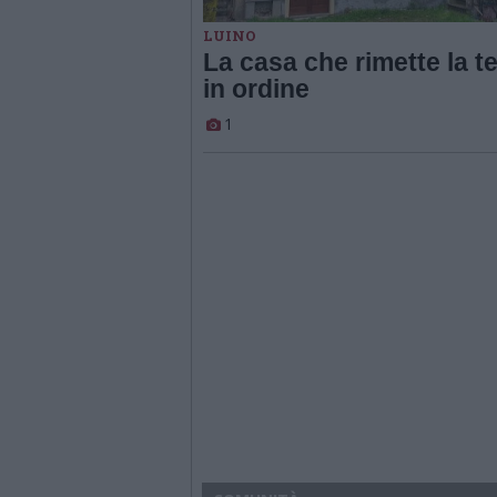
LUINO
La casa che rimette la t
in ordine
1