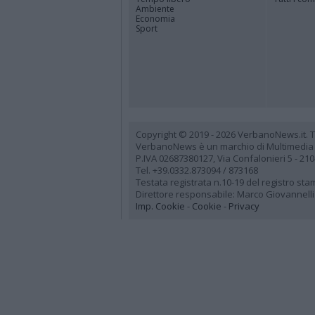
Ambiente
Economia
Sport
Copyright © 2019 - 2026 VerbanoNews.it. Tutti
VerbanoNews è un marchio di Multimedia
P.IVA 02687380127, Via Confalonieri 5 - 21
Tel. +39.0332.873094 / 873168
Testata registrata n.10-19 del registro st
Direttore responsabile: Marco Giovannelli
Imp. Cookie
-
Cookie
-
Privacy