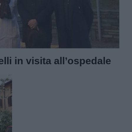
lli in visita all’ospedale