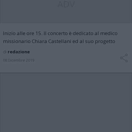
ADV
Inizio alle ore 15. Il concerto è dedicato al medico
missionario Chiara Castellani ed al suo progetto
di
redazione
08 Dicembre 2019