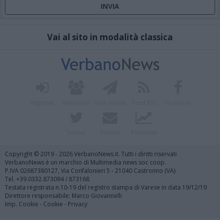
Vai al sito in modalità classica
Registrati
Redazione
Invia notizia
Feed RSS
Facebook
Twitter
Contatti
Pubblicità
Copyright © 2019 - 2026 VerbanoNews.it. Tutti i diritti riservati
VerbanoNews è un marchio di Multimedia news soc coop.
P.IVA 02687380127, Via Confalonieri 5 - 21040 Castronno (VA)
Tel. +39.0332.873094 / 873168
Testata registrata n.10-19 del registro stampa di Varese in data 19/12/19
Direttore responsabile: Marco Giovannelli
Imp. Cookie
-
Cookie
-
Privacy