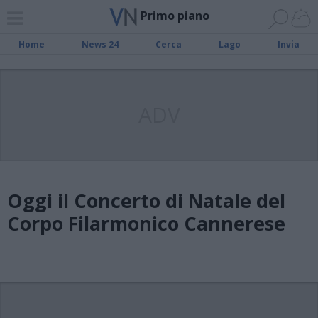
Primo piano
Home
News 24
Cerca
Lago
Invia
ADV
Oggi il Concerto di Natale del
Corpo Filarmonico Cannerese