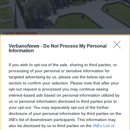
LAGO MAGGIORE
Dalla Rocca alle Isole del Lago
Maggiore: riaprono le Terre
VerbanoNews -
Do Not Process My Personal
Information
Borromeo
If you wish to opt-out of the sale, sharing to third parties, or
processing of your personal or sensitive information for
targeted advertising by us, please use the below opt-out
section to confirm your selection. Please note that after your
opt-out request is processed you may continue seeing
interest-based ads based on personal information utilized by
us or personal information disclosed to third parties prior to
your opt-out. You may separately opt-out of the further
disclosure of your personal information by third parties on the
IAB’s list of downstream participants. This information may
also be disclosed by us to third parties on the
IAB’s List of