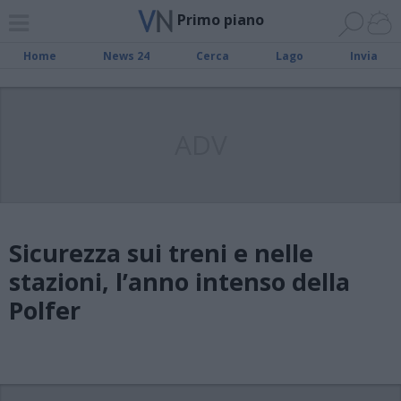
Primo piano
Home
News 24
Cerca
Lago
Invia
ADV
Sicurezza sui treni e nelle
stazioni, l’anno intenso della
Polfer