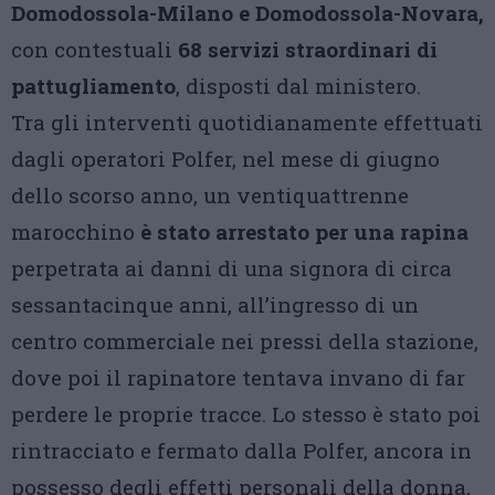
Domodossola-Milano e Domodossola-Novara,
con contestuali
68 servizi straordinari di
pattugliamento
, disposti dal ministero.
Tra gli interventi quotidianamente effettuati
dagli operatori Polfer, nel mese di giugno
dello scorso anno, un ventiquattrenne
marocchino
è stato arrestato per una rapina
perpetrata ai danni di una signora di circa
sessantacinque anni, all’ingresso di un
centro commerciale nei pressi della stazione,
dove poi il rapinatore tentava invano di far
perdere le proprie tracce. Lo stesso è stato poi
rintracciato e fermato dalla Polfer, ancora in
possesso degli effetti personali della donna,