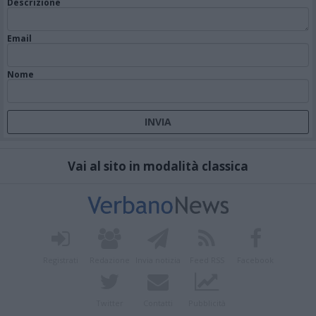
Descrizione
Email
Nome
Vai al sito in modalità classica
Registrati
Redazione
Invia notizia
Feed RSS
Facebook
Twitter
Contatti
Pubblicità