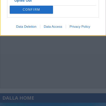
Opted Out
CONFIRM
Data Deletion
Data Access
Privacy Policy
DALLA HOME