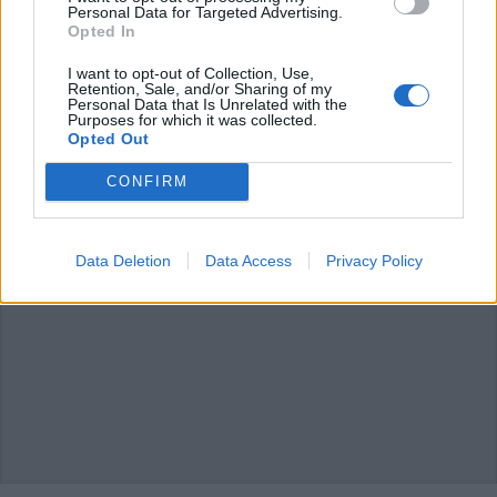
Personal Data for Targeted Advertising.
Opted In
I want to opt-out of Collection, Use,
Retention, Sale, and/or Sharing of my
Personal Data that Is Unrelated with the
Purposes for which it was collected.
Opted Out
CONFIRM
Data Deletion
Data Access
Privacy Policy