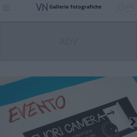
Gallerie fotografiche
ADV