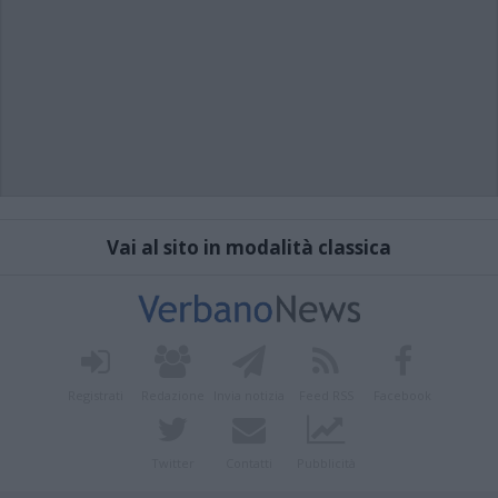
Vai al sito in modalità classica
Registrati
Redazione
Invia notizia
Feed RSS
Facebook
Twitter
Contatti
Pubblicità