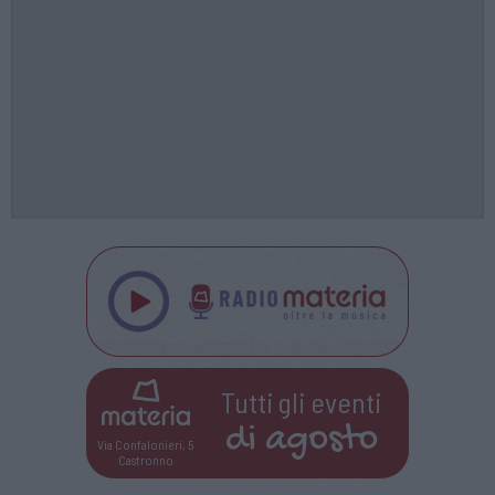
Tutti gli eventi
di
agosto
Via Confalonieri, 5
Castronno