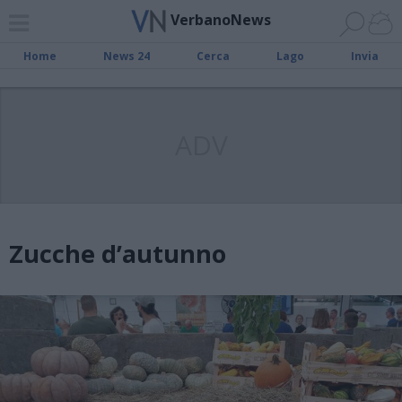
VerbanoNews
Home
News 24
Cerca
Lago
Invia
ADV
Zucche d’autunno