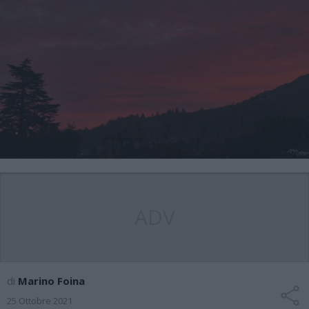
ADV
di
Marino Foina
25 Ottobre 2021