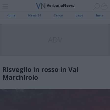
VerbanoNews
Home
News 24
Cerca
Lago
Invia
ADV
Risveglio in rosso in Val
Marchirolo