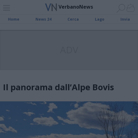
VerbanoNews
Home
News 24
Cerca
Lago
Invia
ADV
Il panorama dall’Alpe Bovis