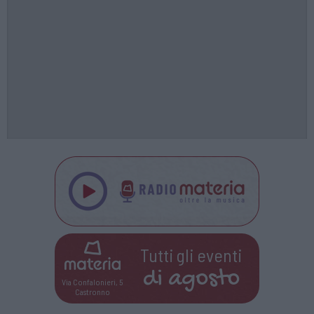
Tutti gli eventi
di
agosto
Via Confalonieri, 5
Castronno