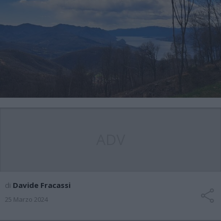
ADV
di
Davide Fracassi
25 Marzo 2024