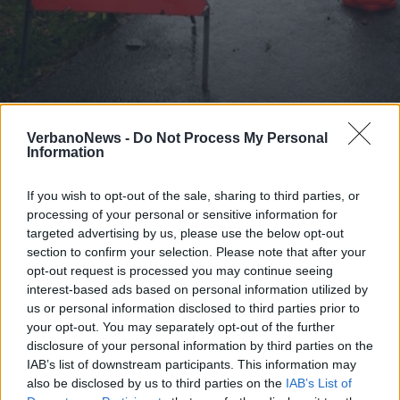
LUINO
Dissesto idrogeologico, oltre 2,8
VerbanoNews -
Do Not Process My Personal
Information
milioni di euro a dieci comuni delle
Valli del Verbano
If you wish to opt-out of the sale, sharing to third parties, or
processing of your personal or sensitive information for
targeted advertising by us, please use the below opt-out
section to confirm your selection. Please note that after your
opt-out request is processed you may continue seeing
interest-based ads based on personal information utilized by
us or personal information disclosed to third parties prior to
your opt-out. You may separately opt-out of the further
disclosure of your personal information by third parties on the
IAB’s list of downstream participants. This information may
also be disclosed by us to third parties on the
IAB’s List of