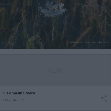
ADV
di
Tomasina Mara
23 Agosto 2021