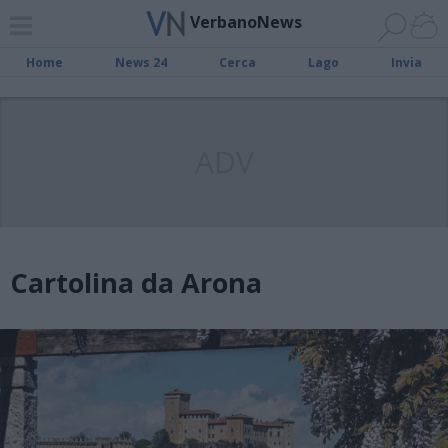
VerbanoNews
Home
News 24
Cerca
Lago
Invia
ADV
Cartolina da Arona