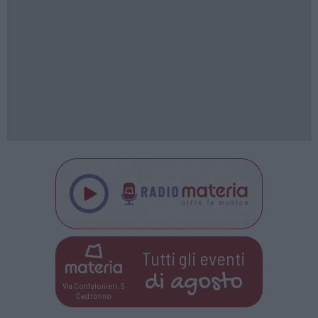
Tutti gli eventi
di
agosto
Via Confalonieri, 5
Castronno