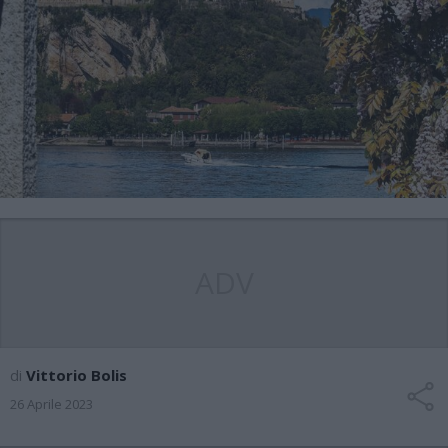
ADV
di
Vittorio Bolis
26 Aprile 2023