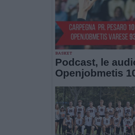
BASKET
Podcast, le aud
Openjobmetis 1