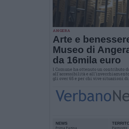
ANGERA
Arte e benessere
Museo di Angera
da 16mila euro
l Comune ha ottenuto un contributo d
all'accessibilità e all'invecchiamento
gli over 65 e per chi vive situazioni d
NEWS
TERRIT
Prima Pagina
Piemonte