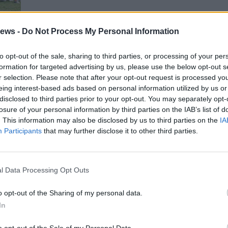
ews -
Do Not Process My Personal Information
to opt-out of the sale, sharing to third parties, or processing of your per
ag è
formation for targeted advertising by us, please use the below opt-out s
r selection. Please note that after your opt-out request is processed y
eing interest-based ads based on personal information utilized by us or
disclosed to third parties prior to your opt-out. You may separately opt-
Gal
losure of your personal information by third parties on the IAB’s list of
. This information may also be disclosed by us to third parties on the
IA
Participants
that may further disclose it to other third parties.
l Data Processing Opt Outs
o opt-out of the Sharing of my personal data.
In
o opt-out of the Sale of my Personal Data.