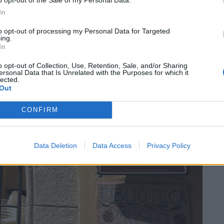
In
to opt-out of processing my Personal Data for Targeted
ing.
SEG
In
o opt-out of Collection, Use, Retention, Sale, and/or Sharing
ersonal Data that Is Unrelated with the Purposes for which it
lected.
Out
CONFIRM
Data Deletion
Data Access
Privacy Policy