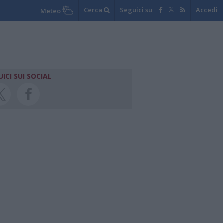
Cerca
Seguici su
Accedi
Meteo
UICI SUI SOCIAL