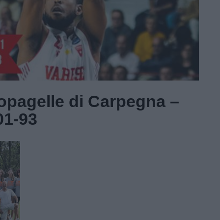
iopagelle di Carpegna –
01-93