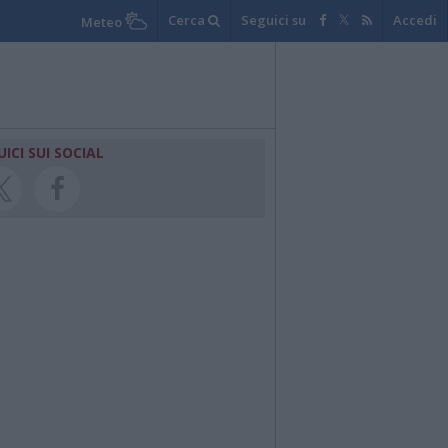
Cerca
Seguici su
Accedi
Meteo
UICI SUI SOCIAL