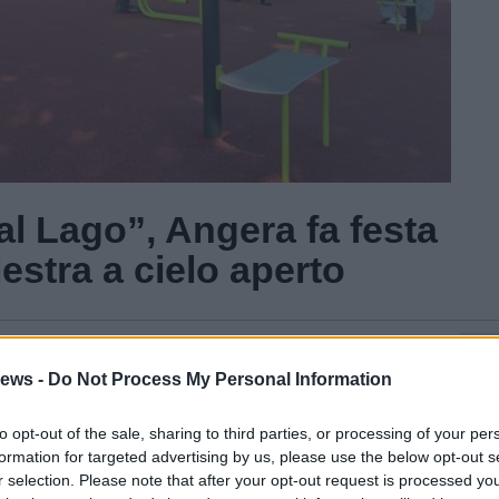
al Lago”, Angera fa festa
estra a cielo aperto
Gal
ews -
Do Not Process My Personal Information
to opt-out of the sale, sharing to third parties, or processing of your per
formation for targeted advertising by us, please use the below opt-out s
r selection. Please note that after your opt-out request is processed y