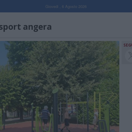
Giovedi , 6 Agosto 2026
 sport angera
SEG