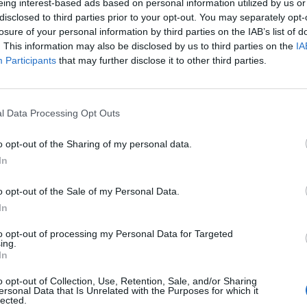
eing interest-based ads based on personal information utilized by us or
disclosed to third parties prior to your opt-out. You may separately opt-
losure of your personal information by third parties on the IAB’s list of
. This information may also be disclosed by us to third parties on the
IA
Participants
that may further disclose it to other third parties.
l Data Processing Opt Outs
SEG
o opt-out of the Sharing of my personal data.
In
o opt-out of the Sale of my Personal Data.
In
to opt-out of processing my Personal Data for Targeted
ing.
In
o opt-out of Collection, Use, Retention, Sale, and/or Sharing
ersonal Data that Is Unrelated with the Purposes for which it
lected.