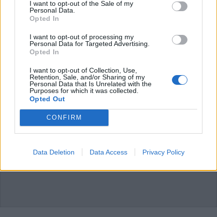
I want to opt-out of the Sale of my
PIÙ INFORMAZIONI SU
Personal Data.
Opted In
I want to opt-out of processing my
LEGGI GLI ALTRI ARTICOLI DI
Personal Data for Targeted Advertising.
Opted In
TEMPO LIBERO
I want to opt-out of Collection, Use,
Retention, Sale, and/or Sharing of my
Personal Data that Is Unrelated with the
Purposes for which it was collected.
Opted Out
CONFIRM
Data Deletion
Data Access
Privacy Policy