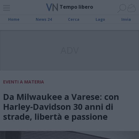
Tempo libero
Home
News 24
Cerca
Lago
Invia
ADV
EVENTI A MATERIA
Da Milwaukee a Varese: con
Harley-Davidson 30 anni di
strade, libertà e passione