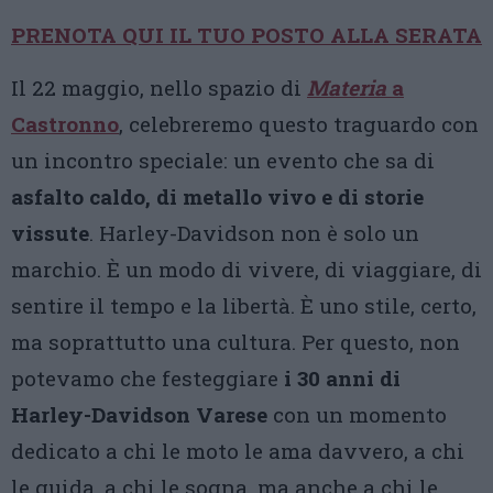
PRENOTA QUI IL TUO POSTO ALLA SERATA
Il 22 maggio, nello spazio di
Materia
a
Castronno
, celebreremo questo traguardo con
un incontro speciale: un evento che sa di
asfalto caldo, di metallo vivo e di storie
vissute
. Harley-Davidson non è solo un
marchio. È un modo di vivere, di viaggiare, di
sentire il tempo e la libertà. È uno stile, certo,
ma soprattutto una cultura. Per questo, non
potevamo che festeggiare
i 30 anni di
Harley-Davidson Varese
con un momento
dedicato a chi le moto le ama davvero, a chi
le guida, a chi le sogna, ma anche a chi le