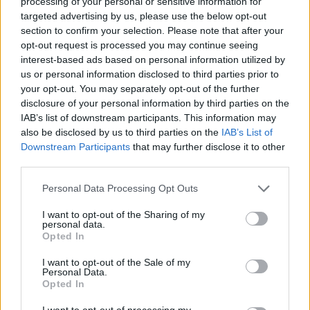
processing of your personal or sensitive information for
targeted advertising by us, please use the below opt-out
section to confirm your selection. Please note that after your
opt-out request is processed you may continue seeing
NUOTO
interest-based ads based on personal information utilized by
Team Insubrika, storico terzo posto
us or personal information disclosed to third parties prior to
ai campionati italiani Master di
your opt-out. You may separately opt-out of the further
Riccione
disclosure of your personal information by third parties on the
IAB’s list of downstream participants. This information may
also be disclosed by us to third parties on the
IAB’s List of
Downstream Participants
that may further disclose it to other
third parties.
Personal Data Processing Opt Outs
I want to opt-out of the Sharing of my
personal data.
Opted In
I want to opt-out of the Sale of my
Personal Data.
Opted In
I want to opt-out of processing my