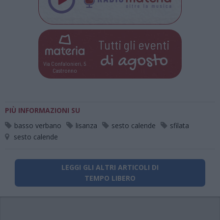
Tutti gli eventi
di
agosto
Via Confalonieri, 5
Castronno
PIÙ INFORMAZIONI SU
basso verbano
lisanza
sesto calende
sfilata
sesto calende
LEGGI GLI ALTRI ARTICOLI DI
TEMPO LIBERO