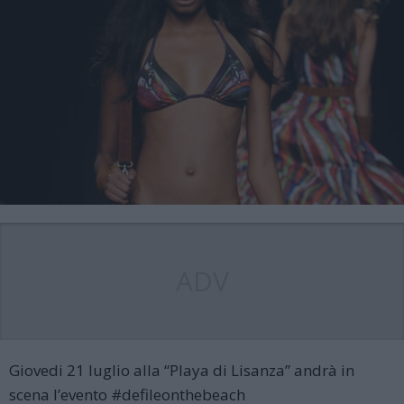
ADV
Giovedi 21 luglio alla “Playa di Lisanza” andrà in
scena l’evento #defileonthebeach