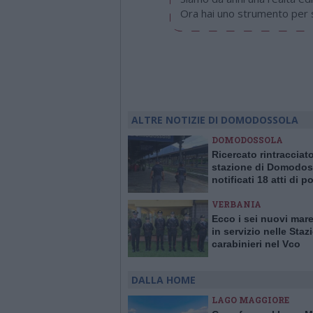
Ora hai uno strumento per so
ALTRE NOTIZIE DI DOMODOSSOLA
DOMODOSSOLA
Ricercato rintracciato
stazione di Domodos
notificati 18 atti di po
giudiziaria
VERBANIA
Ecco i sei nuovi mare
in servizio nelle Staz
carabinieri nel Vco
DALLA HOME
LAGO MAGGIORE