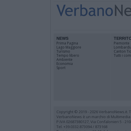
NEWS
TERRIT
Prima Pagina
Piemonte
Lago Maggiore
Lombardi
Turismo
Canton Ti
Tempo libero
Tutti i co
Ambiente
Economia
Sport
Copyright © 2019 - 2026 VerbanoNews.it. Tutti
VerbanoNews è un marchio di Multimedia
P.IVA 02687380127, Via Confalonieri 5 - 21
Tel. +39.0332.873094 / 873168