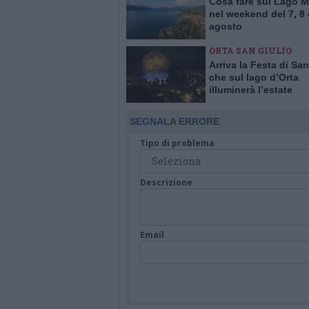
Cosa fare sul Lago 
nel weekend del 7, 8 
agosto
ORTA SAN GIULIO
Arriva la Festa di San
che sul lago d’Orta
illuminerà l’estate
SEGNALA ERRORE
Tipo di problema
Descrizione
Email