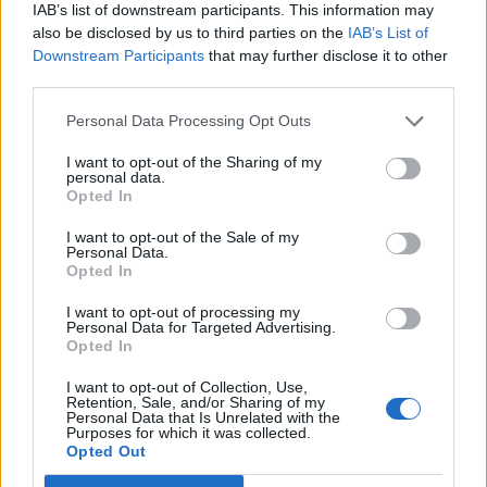
IAB’s list of downstream participants. This information may
also be disclosed by us to third parties on the
IAB’s List of
Downstream Participants
that may further disclose it to other
third parties.
Personal Data Processing Opt Outs
I want to opt-out of the Sharing of my
personal data.
Opted In
NUOTO
I want to opt-out of the Sale of my
Team Insubrika, storico terzo posto
Personal Data.
ai campionati italiani Master di
Opted In
Riccione
I want to opt-out of processing my
Personal Data for Targeted Advertising.
Opted In
I want to opt-out of Collection, Use,
Retention, Sale, and/or Sharing of my
Personal Data that Is Unrelated with the
Purposes for which it was collected.
Opted Out