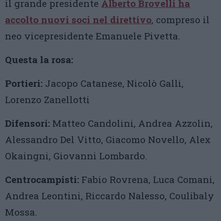
il grande presidente
Alberto Brovelli ha
accolto nuovi soci nel direttivo
, compreso il
neo vicepresidente Emanuele Pivetta.
Questa la rosa:
Portieri:
Jacopo Catanese, Nicolò Galli,
Lorenzo Zanellotti
Difensori:
Matteo Candolini, Andrea Azzolin,
Alessandro Del Vitto, Giacomo Novello, Alex
Okaingni, Giovanni Lombardo.
Centrocampisti:
Fabio Rovrena, Luca Comani,
Andrea Leontini, Riccardo Nalesso, Coulibaly
Mossa.