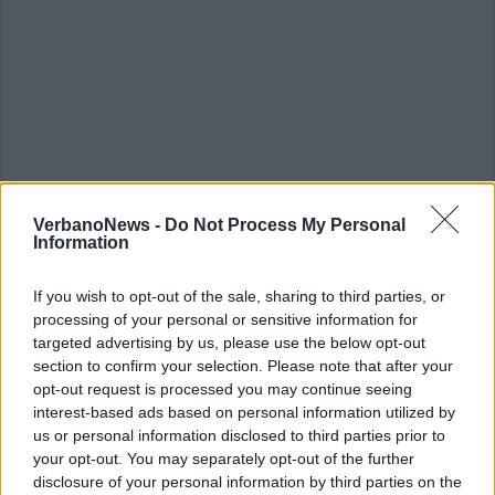
VerbanoNews -
Do Not Process My Personal
Information
If you wish to opt-out of the sale, sharing to third parties, or
processing of your personal or sensitive information for
ALTRE NOTIZIE DI SESTO CALENDE
targeted advertising by us, please use the below opt-out
section to confirm your selection. Please note that after your
opt-out request is processed you may continue seeing
interest-based ads based on personal information utilized by
us or personal information disclosed to third parties prior to
your opt-out. You may separately opt-out of the further
disclosure of your personal information by third parties on the