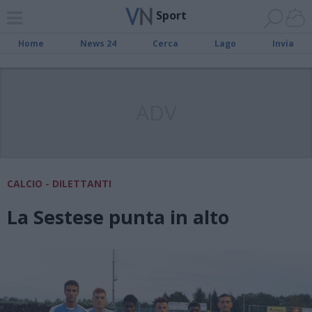
Sport
Home
News 24
Cerca
Lago
Invia
ADV
CALCIO - DILETTANTI
La Sestese punta in alto