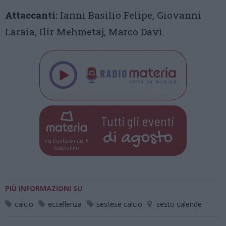
Attaccanti:
Ianni Basilio Felipe, Giovanni
Laraia, Ilir Mehmetaj, Marco Davì.
Tutti gli eventi
di
agosto
Via Confalonieri, 5
Castronno
PIÙ INFORMAZIONI SU
calcio
eccellenza
sestese calcio
sesto calende