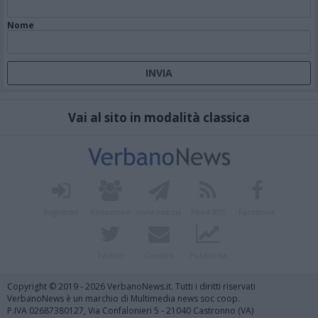
Nome
Vai al sito in modalità classica
Registrati
Redazione
Invia notizia
Feed RSS
Facebook
Twitter
Contatti
Pubblicità
Copyright © 2019 - 2026 VerbanoNews.it. Tutti i diritti riservati
VerbanoNews è un marchio di Multimedia news soc coop.
P.IVA 02687380127, Via Confalonieri 5 - 21040 Castronno (VA)