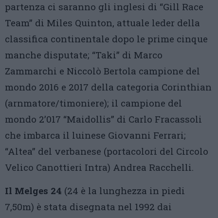
partenza ci saranno gli inglesi di “Gill Race
Team” di Miles Quinton, attuale leder della
classifica continentale dopo le prime cinque
manche disputate; “Taki” di Marco
Zammarchi e Niccolò Bertola campione del
mondo 2016 e 2017 della categoria Corinthian
(arnmatore/timoniere); il campione del
mondo 2’017 “Maidollis” di Carlo Fracassoli
che imbarca il luinese Giovanni Ferrari;
“Altea” del verbanese (portacolori del Circolo
Velico Canottieri Intra) Andrea Racchelli.
Il Melges 24
(24 è la lunghezza in piedi
7,50m) è stata disegnata nel 1992 dai