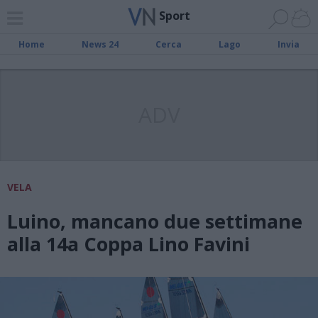
Sport
Home
News 24
Cerca
Lago
Invia
ADV
VELA
Luino, mancano due settimane
alla 14a Coppa Lino Favini