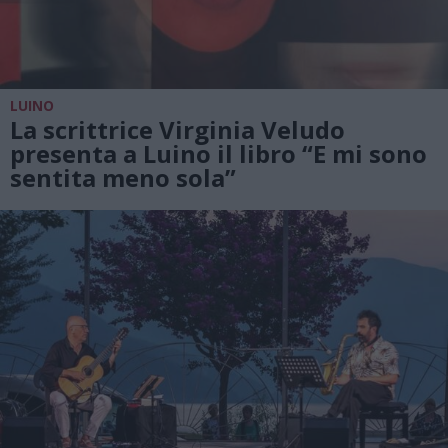
LUINO
La scrittrice Virginia Veludo
presenta a Luino il libro “E mi sono
sentita meno sola”