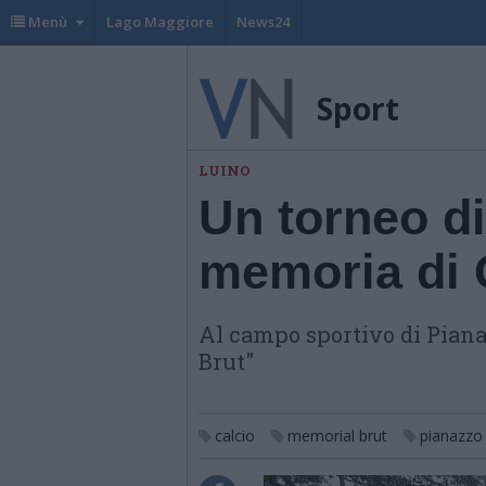
Menù
Lago Maggiore
News24
Sport
LUINO
Un torneo di
memoria di 
Al campo sportivo di Piana
Brut"
calcio
memorial brut
pianazzo