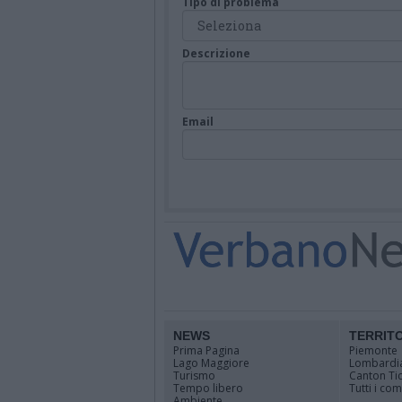
Tipo di problema
Descrizione
Email
NEWS
TERRIT
Prima Pagina
Piemonte
Lago Maggiore
Lombardi
Turismo
Canton Ti
Tempo libero
Tutti i co
Ambiente