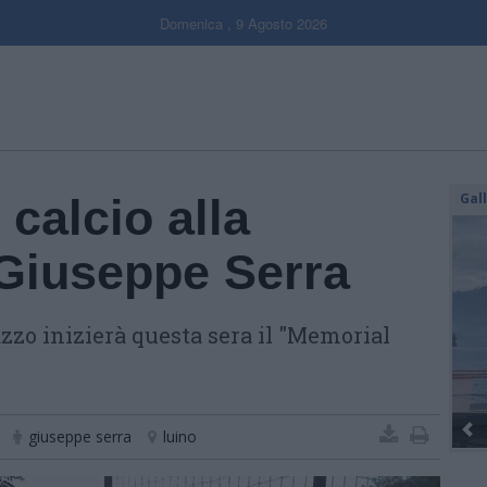
Domenica , 9 Agosto 2026
Gal
 calcio alla
Giuseppe Serra
zzo inizierà questa sera il "Memorial
giuseppe serra
luino