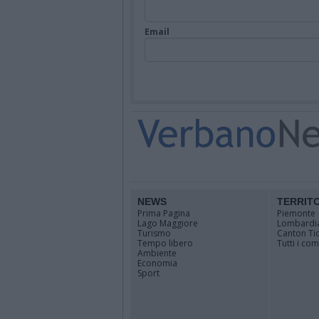
Email
NEWS
TERRIT
Prima Pagina
Piemonte
Lago Maggiore
Lombardi
Turismo
Canton Ti
Tempo libero
Tutti i co
Ambiente
Economia
Sport