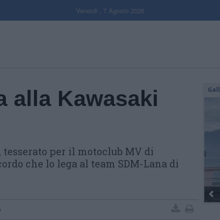
Venerdi , 7 Agosto 2026
Gal
a alla Kawasaki
, tesserato per il motoclub MV di
ccordo che lo lega al team SDM-Lana di
Dall’oro alla fiacco
o