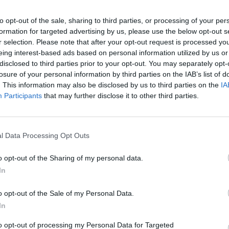
a Hayden Panettiere, famosa soprattutto per la
to opt-out of the sale, sharing to third parties, or processing of your per
formation for targeted advertising by us, please use the below opt-out s
r selection. Please note that after your opt-out request is processed y
Tutti gli eventi
eing interest-based ads based on personal information utilized by us or
disclosed to third parties prior to your opt-out. You may separately opt-
di
agosto
losure of your personal information by third parties on the IAB’s list of
Via Confalonieri, 5
Castronno
. This information may also be disclosed by us to third parties on the
IA
Participants
that may further disclose it to other third parties.
Pubblicato il 15 Luglio 2010
l Data Processing Opt Outs
o opt-out of the Sharing of my personal data.
In
LUINO
o opt-out of the Sale of my Personal Data.
aestra
La scrittrice Virginia Veludo
 cento
presenta a Luino il libro “E
In
lia e
mi sono sentita meno sola”
to opt-out of processing my Personal Data for Targeted