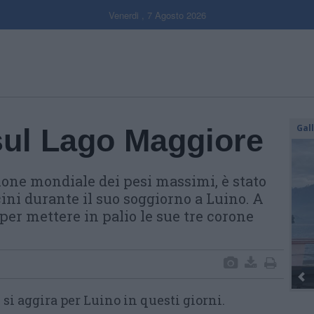
Venerdi , 7 Agosto 2026
Gal
sul Lago Maggiore
one mondiale dei pesi massimi, è stato
ini durante il suo soggiorno a Luino. A
per mettere in palio le sue tre corone
si aggira per Luino in questi giorni.