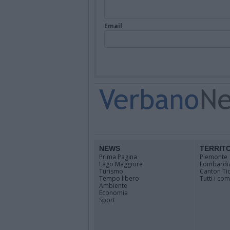
Email
NEWS
TERRIT
Prima Pagina
Piemonte
Lago Maggiore
Lombardi
Turismo
Canton Ti
Tempo libero
Tutti i co
Ambiente
Economia
Sport