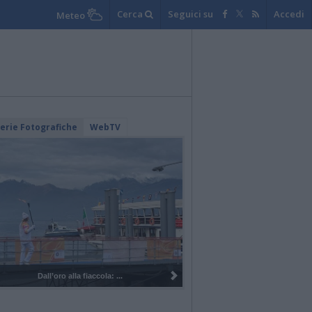
Cerca
Seguici su
Accedi
Meteo
lerie Fotografiche
WebTV
Dall’oro alla fiaccola: ...