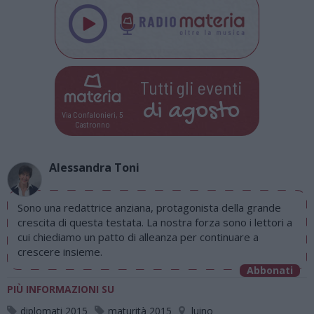
Tutti gli eventi
di
agosto
Via Confalonieri, 5
Castronno
Alessandra Toni
Sono una redattrice anziana, protagonista della grande
crescita di questa testata. La nostra forza sono i lettori a
cui chiediamo un patto di alleanza per continuare a
crescere insieme.
Abbonati
PIÙ INFORMAZIONI SU
diplomati 2015
maturità 2015
luino