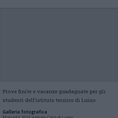
Prove finite e vacanze guadagnate per gli
studenti dell’istituto tecnico di Luino
Galleria fotografica
Maturità 2015 Istituto Città di Luino