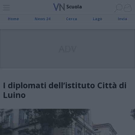
Scuola
Home
News 24
Cerca
Lago
Invia
ADV
I diplomati dell’istituto Città di
Luino