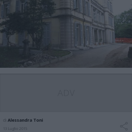
ADV
di
Alessandra Toni
13 Luglio 2015