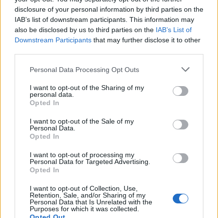
disclosure of your personal information by third parties on the
IAB’s list of downstream participants. This information may
also be disclosed by us to third parties on the
IAB’s List of
Downstream Participants
that may further disclose it to other
third parties.
Personal Data Processing Opt Outs
I want to opt-out of the Sharing of my
personal data.
Opted In
I want to opt-out of the Sale of my
LUINO
Personal Data.
Luino festeggia la maestra
Opted In
Giuseppina Maspero: cento anni tra
I want to opt-out of processing my
scuola, famiglia e comunità
Personal Data for Targeted Advertising.
Opted In
I want to opt-out of Collection, Use,
Retention, Sale, and/or Sharing of my
Personal Data that Is Unrelated with the
Purposes for which it was collected.
Opted Out