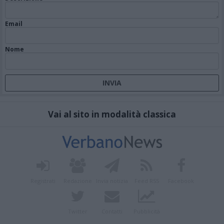
Email
Nome
Vai al sito in modalità classica
Registrati
Redazione
Invia notizia
Feed RSS
Facebook
Twitter
Contatti
Pubblicità