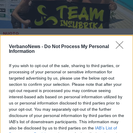
NUOTO
Team Insubrika, storico terzo posto
ai campionati italiani Master di
VerbanoNews -
Do Not Process My Personal
Information
Riccione
If you wish to opt-out of the sale, sharing to third parties, or
processing of your personal or sensitive information for
targeted advertising by us, please use the below opt-out
section to confirm your selection. Please note that after your
opt-out request is processed you may continue seeing
interest-based ads based on personal information utilized by
us or personal information disclosed to third parties prior to
your opt-out. You may separately opt-out of the further
disclosure of your personal information by third parties on the
IAB’s list of downstream participants. This information may
also be disclosed by us to third parties on the
IAB’s List of