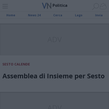
Politica
Home
News 24
Cerca
Lago
Invia
ADV
SESTO CALENDE
Assemblea di Insieme per Sesto
ADV