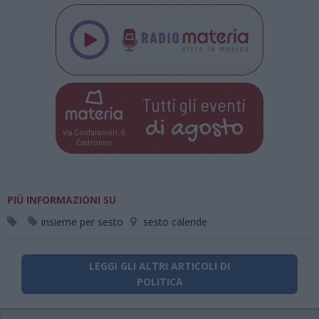
Tutti gli eventi
di
agosto
Via Confalonieri, 5
Castronno
PIÙ INFORMAZIONI SU
insieme per sesto
sesto calende
LEGGI GLI ALTRI ARTICOLI DI
POLITICA