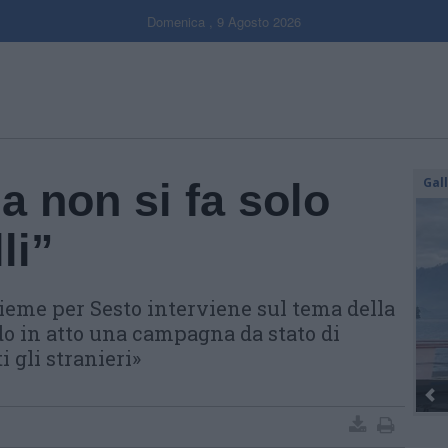
Domenica , 9 Agosto 2026
Gal
a non si fa solo
li”
ieme per Sesto interviene sul tema della
o in atto una campagna da stato di
i gli stranieri»