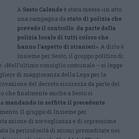
A
Sesto Calende
è stata messa «in atto
una campagna da
stato di polizia che
prevede il controllo da parte della
polizia locale di tutti coloro che
hanno l’aspetto di stranieri
». A dirlo è
Insieme per Sesto, il gruppo politico di
 «Nell’ultimo consiglio comunale – si legge
gliere di maggioranza della Lega per la
rovazione del decreto sicurezza da parte del
 che finalmente anche a Sesto si
za
mandando in soffitta il precedente
omento. Il gruppo di Insieme per
sta azione di sorveglianza e di repressione
nala la pericolosità di azioni premeditate nei