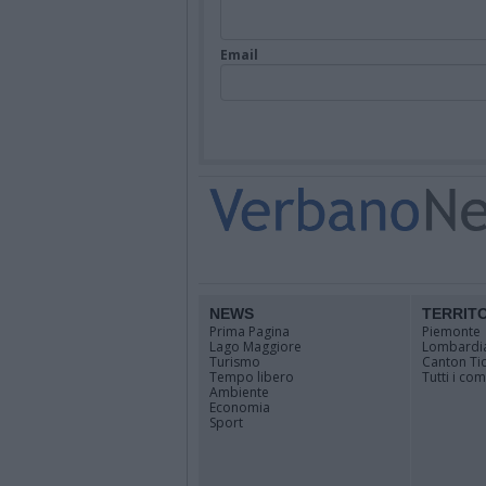
Email
NEWS
TERRIT
Prima Pagina
Piemonte
Lago Maggiore
Lombardi
Turismo
Canton Ti
Tempo libero
Tutti i co
Ambiente
Economia
Sport