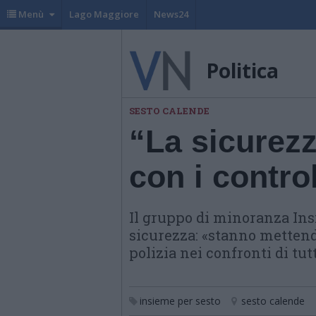
Menù
Lago Maggiore
News24
Politica
SESTO CALENDE
“La sicurezz
con i control
Il gruppo di minoranza Ins
sicurezza: «stanno mettend
polizia nei confronti di tutt
insieme per sesto
sesto calende