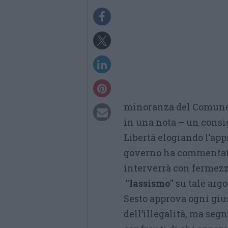
minoranza del Comune.
in una nota – un consi
Libertà elogiando l’app
governo ha commentato
interverrà con fermez
"lassismo"
su tale arg
Sesto approva ogni giu
dell’illegalità, ma seg