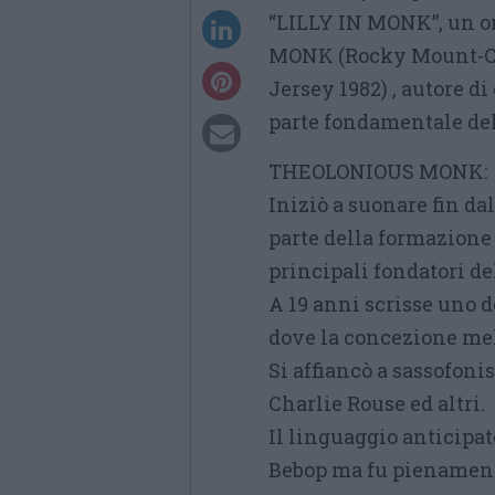
“LILLY IN MONK”, un o
MONK (Rocky Mount-C
Jersey 1982) , autore d
parte fondamentale del
THEOLONIOUS MONK:
Iniziò a suonare fin dal
parte della formazione
principali fondatori de
A 19 anni scrisse uno 
dove la concezione mel
Si affiancò a sassofoni
Charlie Rouse ed altri.
Il linguaggio anticipa
Bebop ma fu pienamente