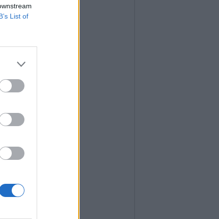
 downstream
B’s List of