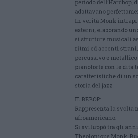
periodo dell’Hardbop, d
adattavano perfettamen
In verità Monk intrapr
esterni, elaborando uno
si strutture musicali a
ritmi ed accenti strani
percussivo e metallico 
pianoforte con le dita 
caratteristiche di un s
storia del jazz.
IL BEBOP:
Rappresenta la svolta
afroamericano.
Si sviluppò tra gli anni
Theolonious Monk, Bu