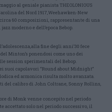
maggio al geniale pianista THEOLONIOUS
arolina del Nord 1917,Weehawken-New
i circa 60 composizioni, rappresentante di una
 jazz moderno e dell’epoca Bebop.
l’adolescenza,alla fine degli anni’30 fece
 del Minton’s ponendosi come uno dei
lle session sperimentali del Bebop.
dei suoi capolavori “Round about Midnight”
odica ed armonica risulta molto avanzata.
sti del calibro di John Coltrane, Sonny Rollins,
tore di Monk venne concepito nel periodo
 accettato solo nel periodo successivo, il