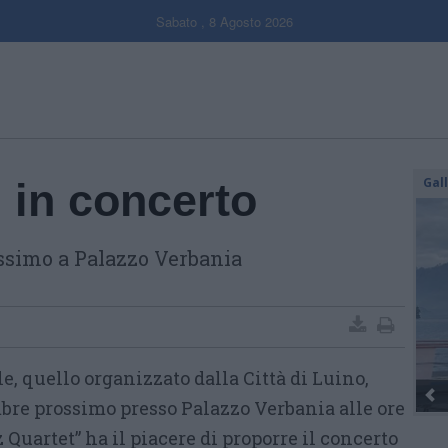
Sabato , 8 Agosto 2026
Gal
i in concerto
ossimo a Palazzo Verbania
, quello organizzato dalla Città di Luino,
Dall’oro alla fiaccola: ...
embre prossimo presso Palazzo Verbania alle ore
zz Quartet” ha il piacere di proporre il concerto