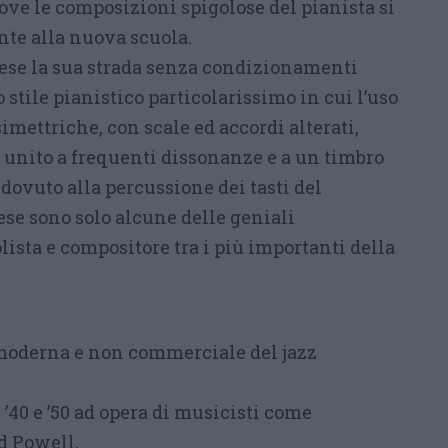
ove le composizioni spigolose del pianista si
te alla nuova scuola.
ese la sua strada senza condizionamenti
 stile pianistico particolarissimo in cui l’uso
simettriche, con scale ed accordi alterati,
, unito a frequenti dissonanze e a un timbro
dovuto alla percussione dei tasti del
tese sono solo alcune delle geniali
olista e compositore tra i più importanti della
 moderna e non commerciale del jazz
 ’40 e ’50 ad opera di musicisti come
d Powell,