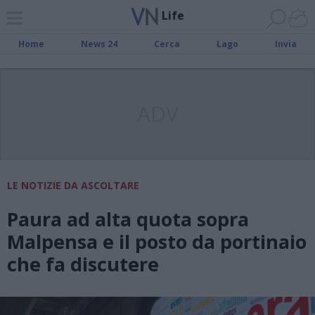
Life
Home
News 24
Cerca
Lago
Invia
ADV
LE NOTIZIE DA ASCOLTARE
Paura ad alta quota sopra
Malpensa e il posto da portinaio
che fa discutere