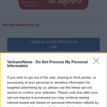
di
agosto
Via Confalonieri, 5
Castronno
PIÙ INFORMAZIONI SU
LEGGI GLI ALTRI ARTICOLI DI
LIFE
VerbanoNews -
Do Not Process My Personal
Information
If you wish to opt-out of the sale, sharing to third parties, or
processing of your personal or sensitive information for
targeted advertising by us, please use the below opt-out
section to confirm your selection. Please note that after your
opt-out request is processed you may continue seeing
interest-based ads based on personal information utilized by