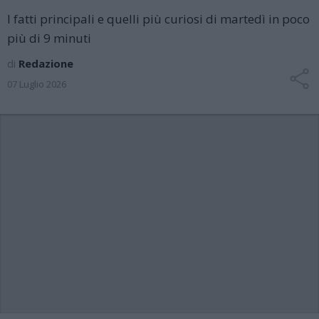
I fatti principali e quelli più curiosi di martedì in poco
più di 9 minuti
di
Redazione
07 Luglio 2026