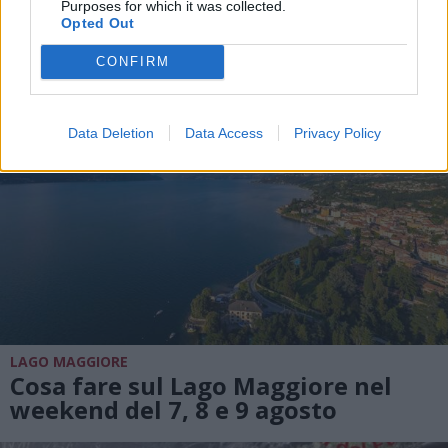
DALLA HOME
Purposes for which it was collected.
Opted Out
CONFIRM
Data Deletion
Data Access
Privacy Policy
LAGO MAGGIORE
Cosa fare sul Lago Maggiore nel
weekend del 7, 8 e 9 agosto