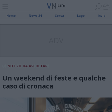
Life
Home
News 24
Cerca
Lago
Invia
ADV
LE NOTIZIE DA ASCOLTARE
Un weekend di feste e qualche
caso di cronaca