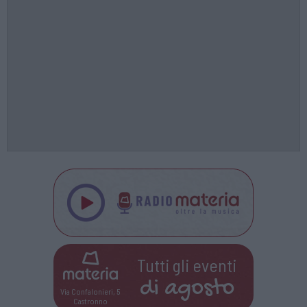
Tutti gli eventi
di
agosto
Via Confalonieri, 5
Castronno