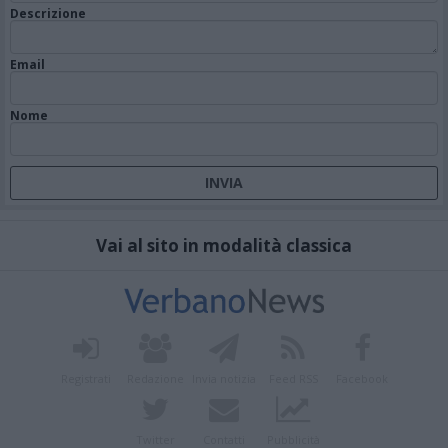
Descrizione
Email
Nome
Vai al sito in modalità classica
Registrati
Redazione
Invia notizia
Feed RSS
Facebook
Twitter
Contatti
Pubblicità