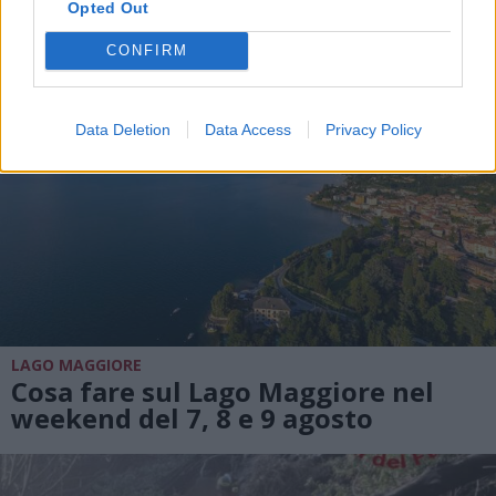
Opted Out
CONFIRM
Data Deletion
Data Access
Privacy Policy
LAGO MAGGIORE
Cosa fare sul Lago Maggiore nel
weekend del 7, 8 e 9 agosto