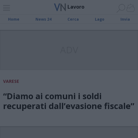
Lavoro
Home
News 24
Cerca
Lago
Invia
ADV
VARESE
“Diamo ai comuni i soldi
recuperati dall’evasione fiscale”