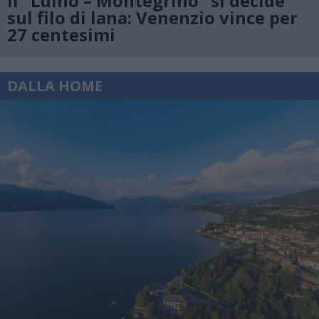
Il “Luino – Montegrino” si decide
sul filo di lana: Venenzio vince per
27 centesimi
DALLA HOME