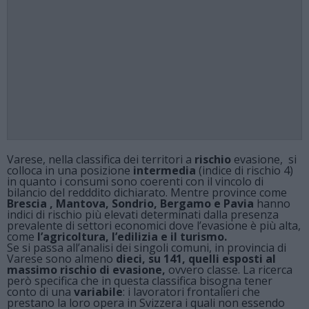
Varese, nella classifica dei territori a
rischio
evasione, si
colloca in una posizione
intermedia
(indice di rischio 4)
in quanto i consumi sono coerenti con il vincolo di
bilancio del redddito dichiarato. Mentre province come
Brescia , Mantova, Sondrio, Bergamo e Pavia
hanno
indici di rischio più elevati determinati dalla presenza
prevalente di settori economici dove l’evasione è più alta,
come
l’agricoltura, l’edilizia e il turismo.
Se si passa all’analisi dei singoli comuni, in provincia di
Varese sono almeno
dieci, su 141, quelli esposti al
massimo rischio di evasione,
ovvero classe. La ricerca
però specifica che in questa classifica bisogna tener
conto di una
variabile
: i lavoratori frontalieri che
prestano la loro opera in Svizzera i quali non essendo