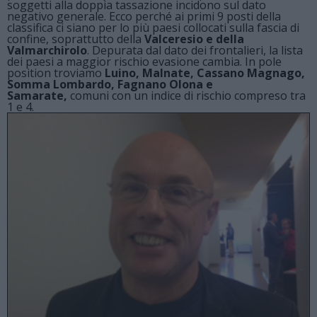
soggetti alla doppia tassazione incidono sul dato
negativo generale. Ecco perché ai primi 9 posti della
classifica ci siano per lo più paesi collocati sulla fascia di
confine, soprattutto della
Valceresio e della
Valmarchirolo
. Depurata dal dato dei frontalieri, la lista
dei paesi a maggior rischio evasione cambia. In pole
position
troviamo
Luino, Malnate, Cassano Magnago,
Somma Lombardo, Fagnano Olona e
Samarate,
comuni con un indice di rischio compreso tra
1 e 4.