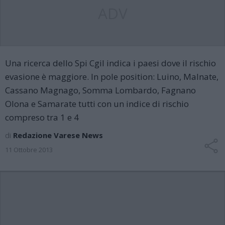
ADV
Una ricerca dello Spi Cgil indica i paesi dove il rischio
evasione è maggiore. In pole position: Luino, Malnate,
Cassano Magnago, Somma Lombardo, Fagnano
Olona e Samarate tutti con un indice di rischio
compreso tra 1 e 4
di
Redazione Varese News
11 Ottobre 2013