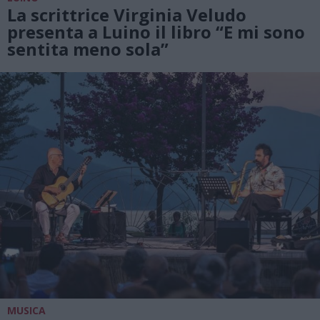
La scrittrice Virginia Veludo
presenta a Luino il libro “E mi sono
sentita meno sola”
MUSICA