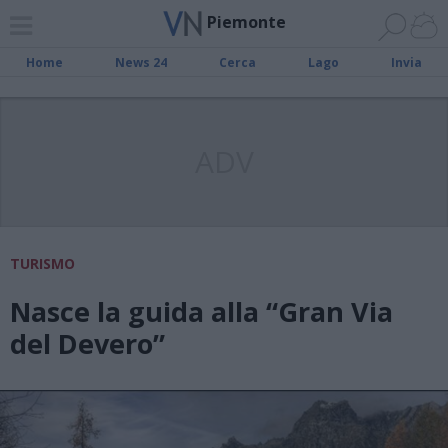
Piemonte
Home
News 24
Cerca
Lago
Invia
ADV
TURISMO
Nasce la guida alla “Gran Via
del Devero”