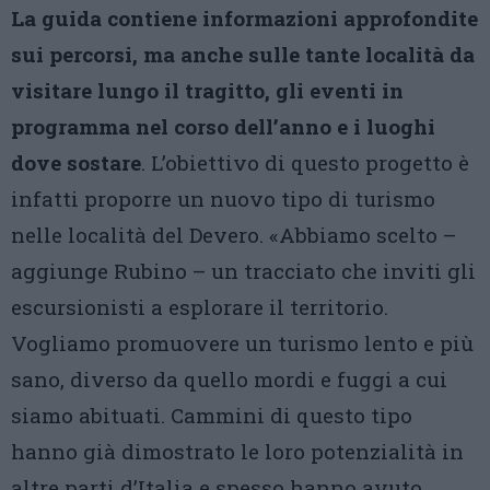
La guida contiene informazioni approfondite
sui percorsi, ma anche sulle tante località da
visitare lungo il tragitto, gli eventi in
programma nel corso dell’anno e i luoghi
dove sostare
. L’obiettivo di questo progetto è
infatti proporre un nuovo tipo di turismo
nelle località del Devero. «Abbiamo scelto –
aggiunge Rubino – un tracciato che inviti gli
escursionisti a esplorare il territorio.
Vogliamo promuovere un turismo lento e più
sano, diverso da quello mordi e fuggi a cui
siamo abituati. Cammini di questo tipo
hanno già dimostrato le loro potenzialità in
altre parti d’Italia e spesso hanno avuto