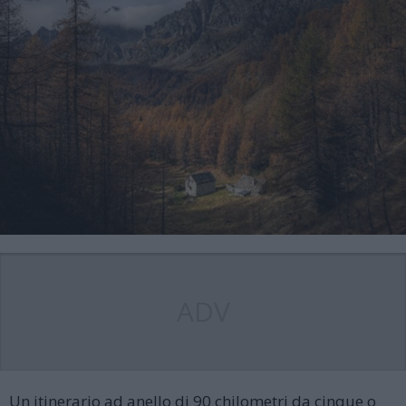
ADV
Un itinerario ad anello di 90 chilometri da cinque o