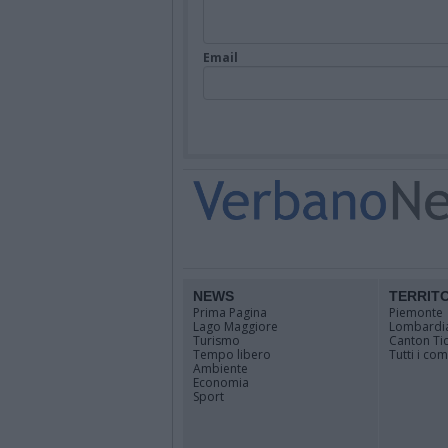
Email
NEWS
TERRIT
Prima Pagina
Piemonte
Lago Maggiore
Lombardi
Turismo
Canton Ti
Tempo libero
Tutti i co
Ambiente
Economia
Sport