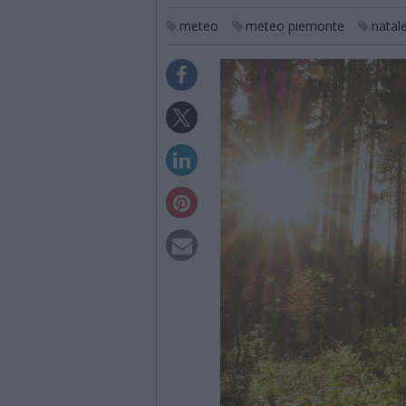
meteo
meteo piemonte
natal