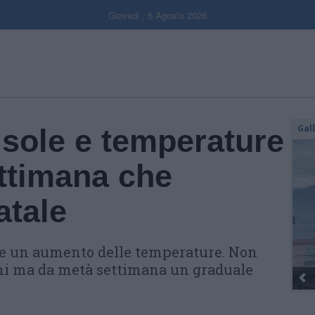
Giovedi , 6 Agosto 2026
Gal
 sole e temperature
ettimana che
atale
e e un aumento delle temperature. Non
oni ma da metà settimana un graduale