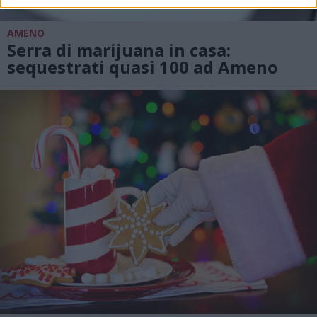
AMENO
Serra di marijuana in casa:
sequestrati quasi 100 ad Ameno