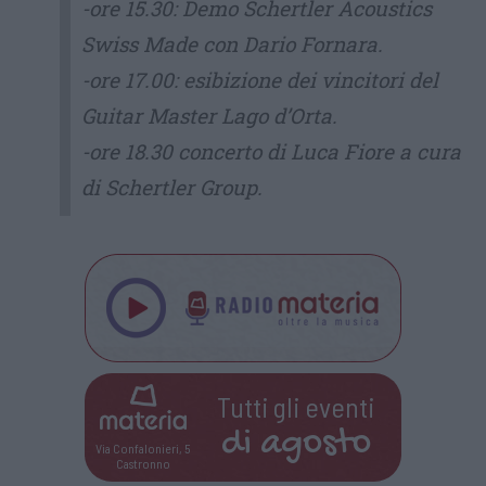
-ore 15.30: Demo Schertler Acoustics
Swiss Made con Dario Fornara.
-ore 17.00: esibizione dei vincitori del
Guitar Master Lago d’Orta.
-ore 18.30 concerto di Luca Fiore a cura
di Schertler Group.
Tutti gli eventi
di
agosto
Via Confalonieri, 5
Castronno