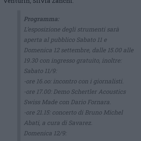
Venturin, Silvia Zanchi.
Programma:
L’esposizione degli strumenti sarà
aperta al pubblico Sabato 11 e
Domenica 12 settembre, dalle 15.00 alle
19.30 con ingresso gratuito, inoltre:
Sabato 11/9:
-ore 16.oo: incontro con i giornalisti.
-ore 17.00: Demo Schertler Acoustics
Swiss Made con Dario Fornara.
-ore 21.15: concerto di Bruno Michel
Abati, a cura di Savarez.
Domenica 12/9: