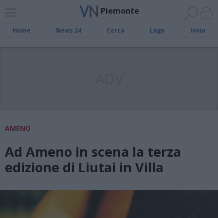
Piemonte
Home
News 24
Cerca
Lago
Invia
ADV
AMENO
Ad Ameno in scena la terza
edizione di Liutai in Villa