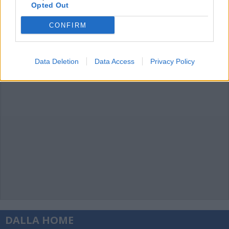
Opted Out
CONFIRM
Data Deletion
Data Access
Privacy Policy
DALLA HOME