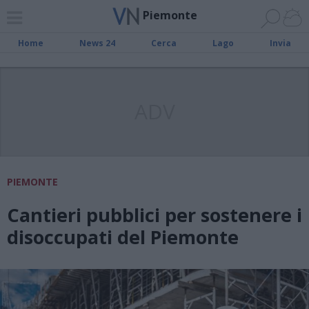
Piemonte
Home
News 24
Cerca
Lago
Invia
ADV
PIEMONTE
Cantieri pubblici per sostenere i
disoccupati del Piemonte