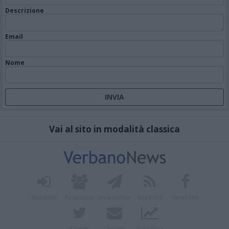
Descrizione
Email
Nome
Vai al sito in modalità classica
Registrati
Redazione
Invia notizia
Feed RSS
Facebook
Twitter
Contatti
Pubblicità