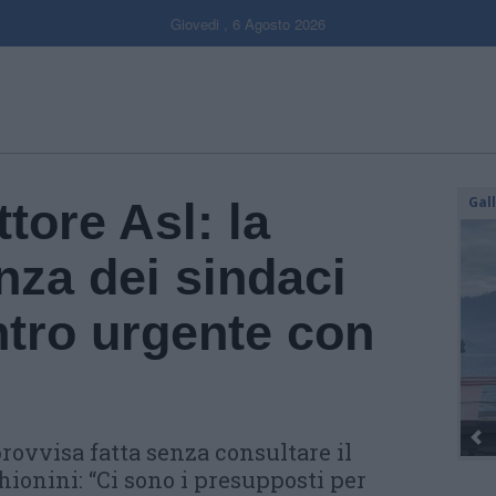
Giovedi , 6 Agosto 2026
Gal
tore Asl: la
nza dei sindaci
ntro urgente con
rovvisa fatta senza consultare il
hionini: “Ci sono i presupposti per