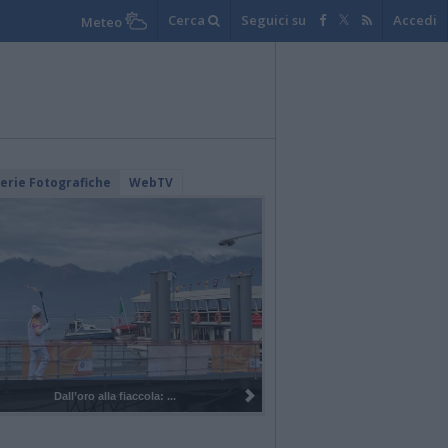
Cerca
Seguici su
Accedi
Meteo
lerie Fotografiche
WebTV
Dall’oro alla fiaccola: ...