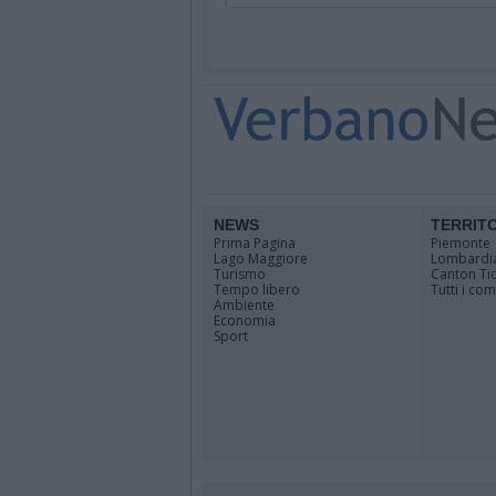
NEWS
TERRIT
Prima Pagina
Piemonte
Lago Maggiore
Lombardi
Turismo
Canton Ti
Tempo libero
Tutti i co
Ambiente
Economia
Sport