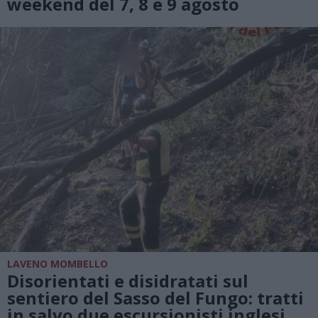
weekend del 7, 8 e 9 agosto
LAVENO MOMBELLO
Disorientati e disidratati sul
sentiero del Sasso del Fungo: tratti
in salvo due escursionisti inglesi