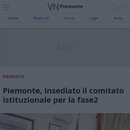
Piemonte
Home
News 24
Cerca
Lago
Invia
ADV
PIEMONTE
Piemonte, insediato il comitato
istituzionale per la fase2