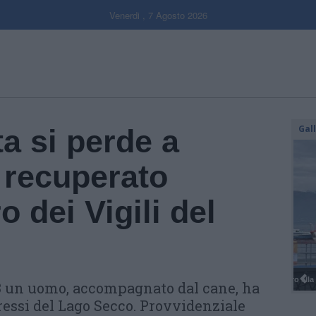
Venerdi , 7 Agosto 2026
Gal
a si perde a
recuperato
ro dei Vigili del
13 un uomo, accompagnato dal cane, ha
ressi del Lago Secco. Provvidenziale