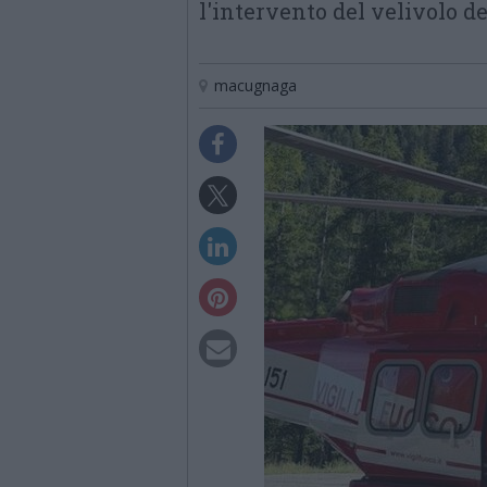
l'intervento del velivolo d
macugnaga