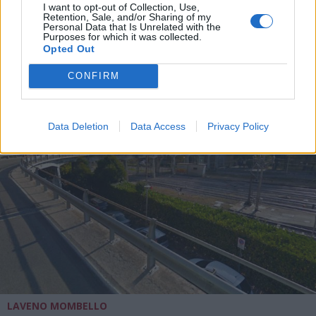
I want to opt-out of Collection, Use,
Retention, Sale, and/or Sharing of my
Personal Data that Is Unrelated with the
Purposes for which it was collected.
Opted Out
ALTRE NOTIZIE DI LAVENO MOMBELLO
CONFIRM
Data Deletion
Data Access
Privacy Policy
LAVENO MOMBELLO