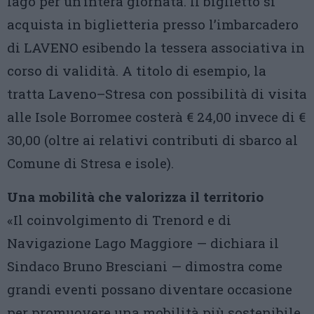
lago per un’intera giornata. Il biglietto si
acquista in biglietteria presso l’imbarcadero
di LAVENO esibendo la tessera associativa in
corso di validità. A titolo di esempio, la
tratta Laveno–Stresa con possibilità di visita
alle Isole Borromee costerà € 24,00 invece di €
30,00 (oltre ai relativi contributi di sbarco al
Comune di Stresa e isole).
Una mobilità che valorizza il territorio
«Il coinvolgimento di Trenord e di
Navigazione Lago Maggiore — dichiara il
Sindaco Bruno Bresciani — dimostra come
grandi eventi possano diventare occasione
per promuovere una mobilità più sostenibile