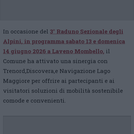
In occasione del
3° Raduno Sezionale degli
Alpini, in programma sabato 13 e domenica
14 giugno 2026 a Laveno Mombello,
il
Comune ha attivato una sinergia con
Trenord,Discovera,e Navigazione Lago
Maggiore per offrire ai partecipanti e ai
visitatori soluzioni di mobilità sostenibile
comode e convenienti.