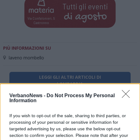
Tutti gli eventi
di
agosto
Via Confalonieri, 5
Castronno
PIÙ INFORMAZIONI SU
laveno mombello
LEGGI GLI ALTRI ARTICOLI DI
LOMBARDIA
VerbanoNews -
Do Not Process My Personal
Information
If you wish to opt-out of the sale, sharing to third parties, or
processing of your personal or sensitive information for
targeted advertising by us, please use the below opt-out
section to confirm your selection. Please note that after your