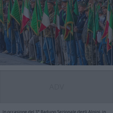
ADV
In occasione del 3° Raduno Sezionale degli Alpini, in