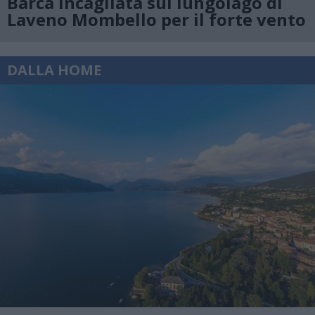
Barca incagliata sul lungolago di
Laveno Mombello per il forte vento
DALLA HOME