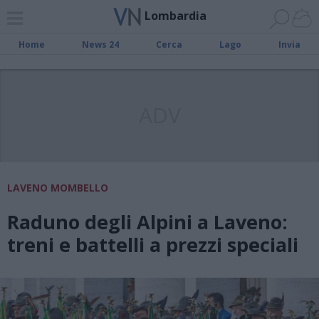
Lombardia
Home
News 24
Cerca
Lago
Invia
ADV
LAVENO MOMBELLO
Raduno degli Alpini a Laveno:
treni e battelli a prezzi speciali