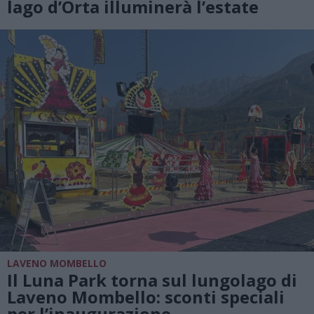
lago d’Orta illuminerà l’estate
LAVENO MOMBELLO
Il Luna Park torna sul lungolago di
Laveno Mombello: sconti speciali
per l’inaugurazione