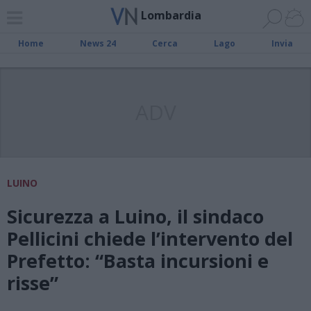
Lombardia
Home
News 24
Cerca
Lago
Invia
ADV
LUINO
Sicurezza a Luino, il sindaco
Pellicini chiede l’intervento del
Prefetto: “Basta incursioni e
risse”