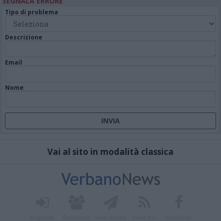
SEGNALA ERRORE
Tipo di problema
Descrizione
Email
Nome
Vai al sito in modalità classica
Registrati
Redazione
Invia notizia
Feed RSS
Facebook