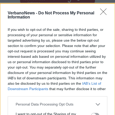
Castronno
VerbanoNews -
Do Not Process My Personal
Information
PIÙ INFORMAZIONI SU
If you wish to opt-out of the sale, sharing to third parties, or
luino
processing of your personal or sensitive information for
targeted advertising by us, please use the below opt-out
section to confirm your selection. Please note that after your
LEGGI GLI ALTRI ARTICOLI DI
opt-out request is processed you may continue seeing
LOMBARDIA
interest-based ads based on personal information utilized by
us or personal information disclosed to third parties prior to
your opt-out. You may separately opt-out of the further
disclosure of your personal information by third parties on the
IAB’s list of downstream participants. This information may
also be disclosed by us to third parties on the
IAB’s List of
Downstream Participants
that may further disclose it to other
third parties.
Personal Data Processing Opt Outs
I want to opt-out of the Sharing of my