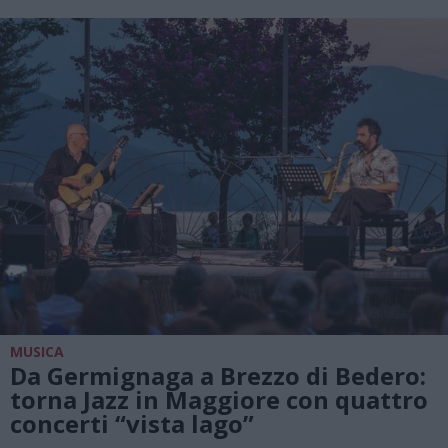
MUSICA
Da Germignaga a Brezzo di Bedero:
torna Jazz in Maggiore con quattro
concerti “vista lago”