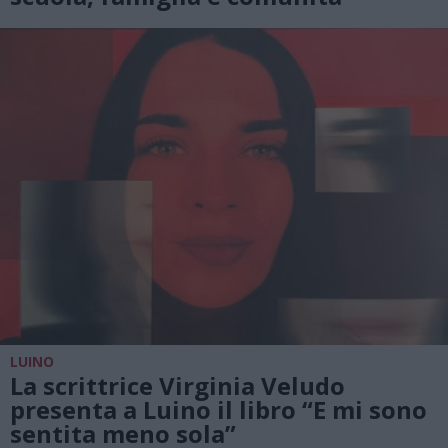
LUINO
La scrittrice Virginia Veludo
presenta a Luino il libro “E mi sono
sentita meno sola”