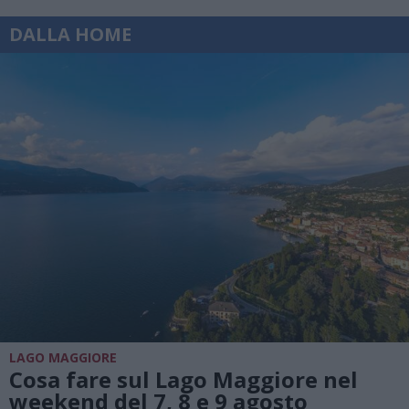
DALLA HOME
LAGO MAGGIORE
Cosa fare sul Lago Maggiore nel
weekend del 7, 8 e 9 agosto