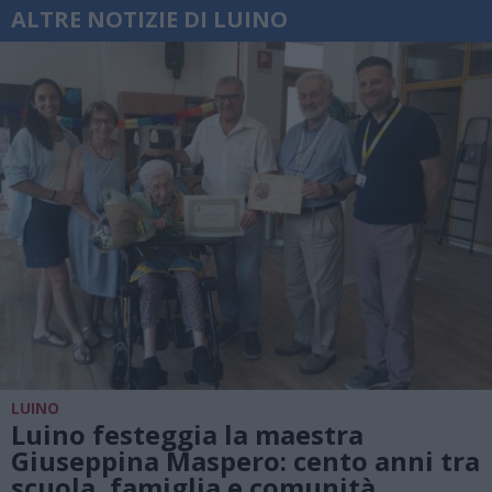
ALTRE NOTIZIE DI LUINO
LUINO
Luino festeggia la maestra
Giuseppina Maspero: cento anni tra
scuola, famiglia e comunità